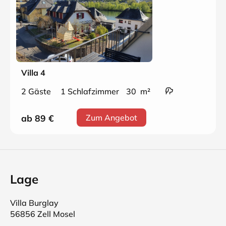
Villa 4
2 Gäste
1 Schlafzimmer
30 m²
ab 89
€
Zum Angebot
Lage
Villa Burglay
56856 Zell Mosel