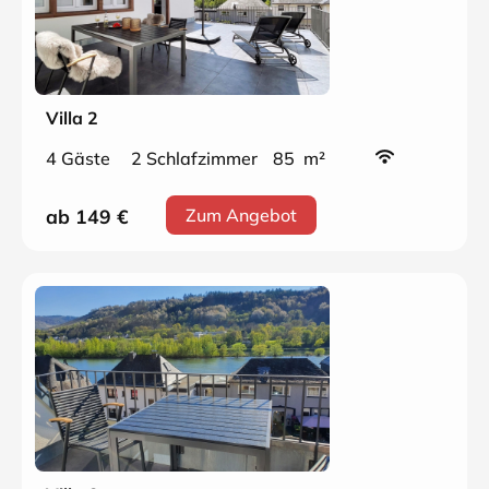
Villa 2
4 Gäste
2 Schlafzimmer
85 m²
ab 149
€
Zum Angebot