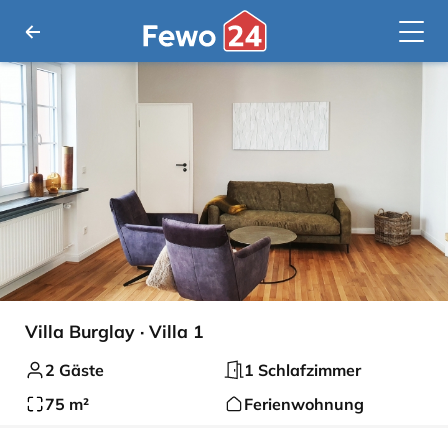
Villa Burglay · Villa 1
2 Gäste
1 Schlafzimmer
75 m²
Ferienwohnung