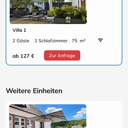
Villa 1
2 Gäste
1 Schlafzimmer
75 m²
ab 127
€
Zur Anfrage
Weitere Einheiten