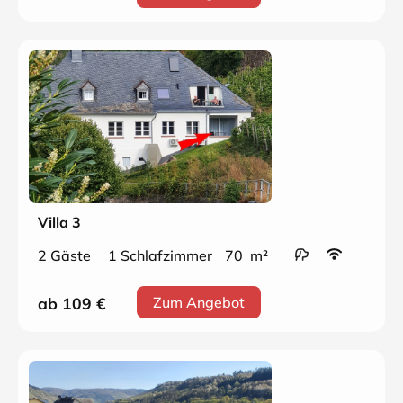
Villa 3
2 Gäste
1 Schlafzimmer
70 m²
ab 109
€
Zum Angebot