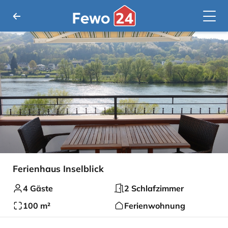
Ferienhaus Inselblick
4 Gäste
2 Schlafzimmer
100 m²
Ferienwohnung