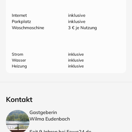
Internet
inklusive
Parkplatz
inklusive
Waschmaschine
3 € je Nutzung
Strom
inklusive
Wasser
inklusive
Heizung
inklusive
Kontakt
Gastgeberin
Wilma Eudenbach
Seit 9 Jahren bei Fewo24.de