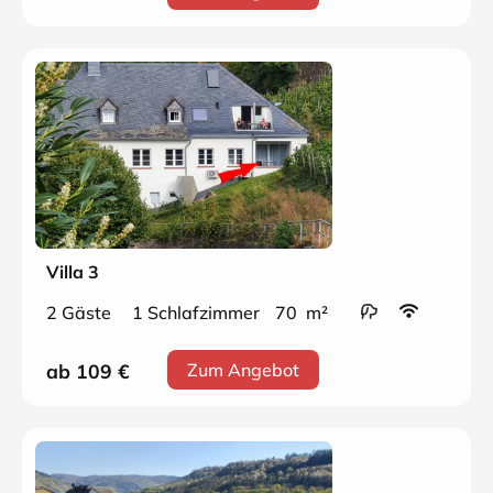
Villa 3
2 Gäste
1 Schlafzimmer
70 m²
ab 109
€
Zum Angebot