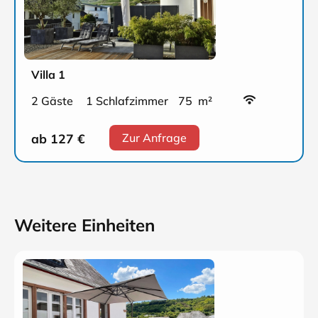
Villa 1
2 Gäste
1 Schlafzimmer
75 m²
ab 127
€
Zur Anfrage
Weitere Einheiten