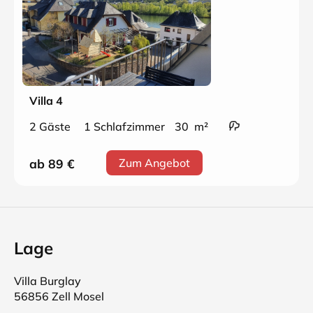
Villa 4
2 Gäste
1 Schlafzimmer
30 m²
ab 89
€
Zum Angebot
Lage
Villa Burglay
56856 Zell Mosel