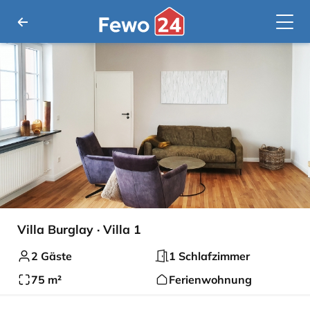
Villa Burglay · Villa 1
2 Gäste
1 Schlafzimmer
75 m²
Ferienwohnung