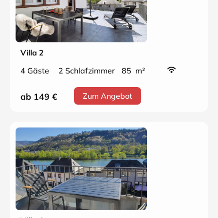
Villa 2
4 Gäste
2 Schlafzimmer
85 m²
ab 149
€
Zum Angebot