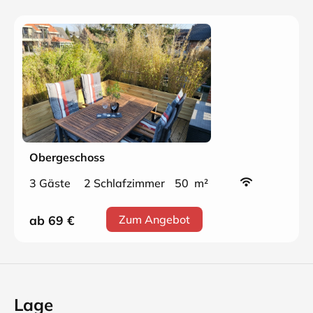
Obergeschoss
3 Gäste
2 Schlafzimmer
50 m²
ab 69
€
Zum Angebot
Lage