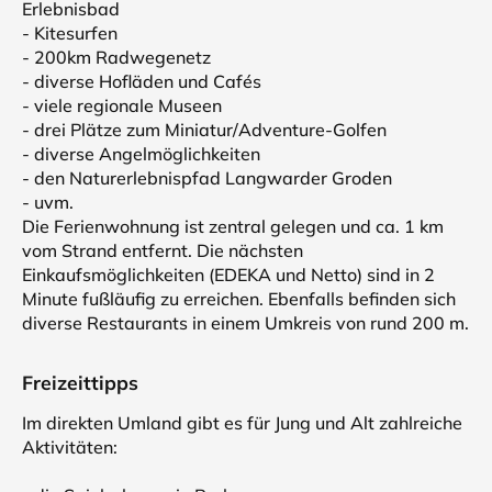
Erlebnisbad
- Kitesurfen
- 200km Radwegenetz
- diverse Hofläden und Cafés
- viele regionale Museen
- drei Plätze zum Miniatur/Adventure-Golfen
- diverse Angelmöglichkeiten
- den Naturerlebnispfad Langwarder Groden
- uvm.
Die Ferienwohnung ist zentral gelegen und ca. 1 km
vom Strand entfernt. Die nächsten
Einkaufsmöglichkeiten (EDEKA und Netto) sind in 2
Minute fußläufig zu erreichen. Ebenfalls befinden sich
diverse Restaurants in einem Umkreis von rund 200 m.
Freizeittipps
Im direkten Umland gibt es für Jung und Alt zahlreiche
Aktivitäten: