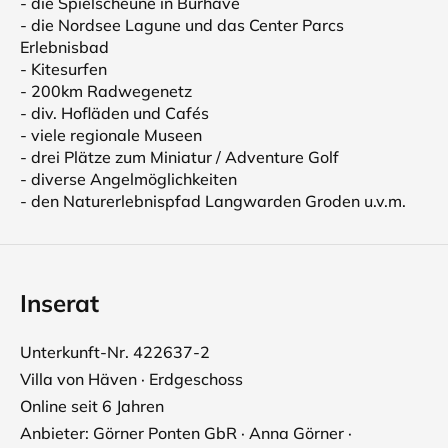
- die Spielscheune in Burhave
- die Nordsee Lagune und das Center Parcs
Erlebnisbad
- Kitesurfen
- 200km Radwegenetz
- div. Hofläden und Cafés
- viele regionale Museen
- drei Plätze zum Miniatur / Adventure Golf
- diverse Angelmöglichkeiten
- den Naturerlebnispfad Langwarden Groden u.v.m.
Inserat
Unterkunft-Nr. 422637-2
Villa von Häven · Erdgeschoss
Online seit 6 Jahren
Anbieter: Görner Ponten GbR · Anna Görner ·