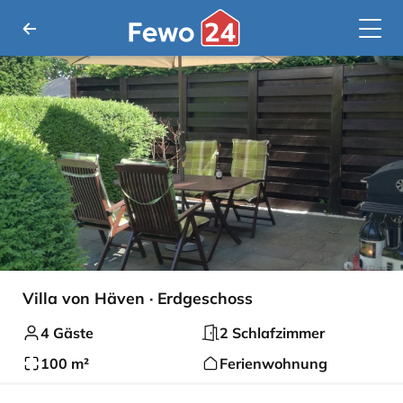
Villa von Häven · Erdgeschoss
4 Gäste
2 Schlafzimmer
100 m²
Ferienwohnung