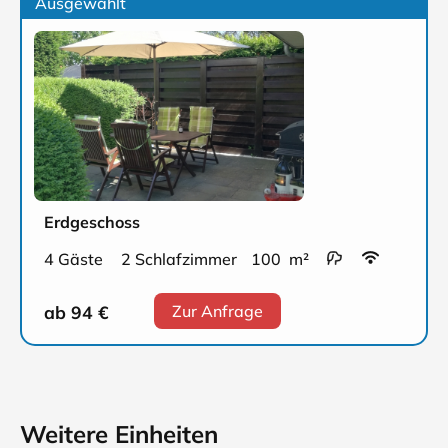
Ausgewählt
Erdgeschoss
4 Gäste
2 Schlafzimmer
100 m²
ab 94
€
Zur Anfrage
Weitere Einheiten