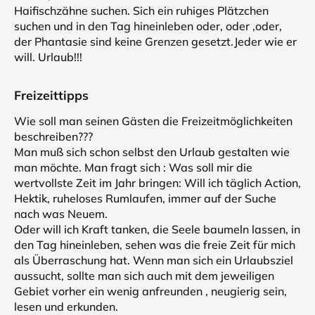
Haifischzähne suchen. Sich ein ruhiges Plätzchen
suchen und in den Tag hineinleben oder, oder ,oder,
der Phantasie sind keine Grenzen gesetzt.Jeder wie er
will. Urlaub!!!
Freizeittipps
Wie soll man seinen Gästen die Freizeitmöglichkeiten
beschreiben???
Man muß sich schon selbst den Urlaub gestalten wie
man möchte. Man fragt sich : Was soll mir die
wertvollste Zeit im Jahr bringen: Will ich täglich Action,
Hektik, ruheloses Rumlaufen, immer auf der Suche
nach was Neuem.
Oder will ich Kraft tanken, die Seele baumeln lassen, in
den Tag hineinleben, sehen was die freie Zeit für mich
als Überraschung hat. Wenn man sich ein Urlaubsziel
aussucht, sollte man sich auch mit dem jeweiligen
Gebiet vorher ein wenig anfreunden , neugierig sein,
lesen und erkunden.