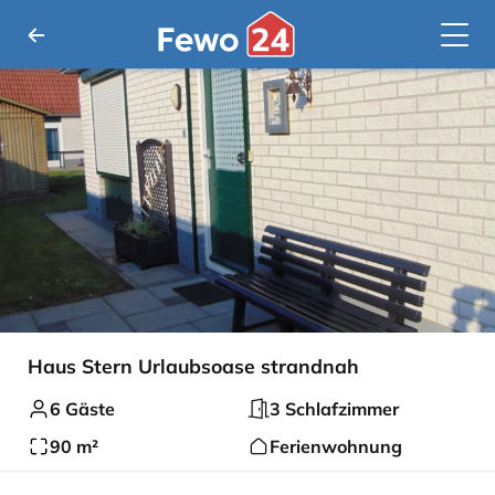
Haus Stern Urlaubsoase strandnah
6 Gäste
3 Schlafzimmer
90 m²
Ferienwohnung