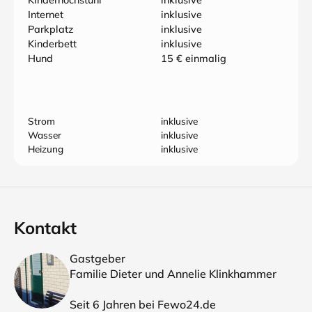
Kinderhochstuhl
inklusive
Internet
inklusive
Parkplatz
inklusive
Kinderbett
inklusive
Hund
15 € einmalig
Strom
inklusive
Wasser
inklusive
Heizung
inklusive
Kontakt
Gastgeber
Familie Dieter und Annelie Klinkhammer
Seit 6 Jahren bei Fewo24.de