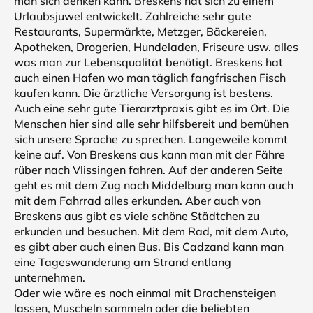
man sich denken kann. Breskens hat sich zu einem
Urlaubsjuwel entwickelt. Zahlreiche sehr gute
Restaurants, Supermärkte, Metzger, Bäckereien,
Apotheken, Drogerien, Hundeladen, Friseure usw. alles
was man zur Lebensqualität benötigt. Breskens hat
auch einen Hafen wo man täglich fangfrischen Fisch
kaufen kann. Die ärztliche Versorgung ist bestens.
Auch eine sehr gute Tierarztpraxis gibt es im Ort. Die
Menschen hier sind alle sehr hilfsbereit und bemühen
sich unsere Sprache zu sprechen. Langeweile kommt
keine auf. Von Breskens aus kann man mit der Fähre
rüber nach Vlissingen fahren. Auf der anderen Seite
geht es mit dem Zug nach Middelburg man kann auch
mit dem Fahrrad alles erkunden. Aber auch von
Breskens aus gibt es viele schöne Städtchen zu
erkunden und besuchen. Mit dem Rad, mit dem Auto,
es gibt aber auch einen Bus. Bis Cadzand kann man
eine Tageswanderung am Strand entlang
unternehmen.
Oder wie wäre es noch einmal mit Drachensteigen
lassen, Muscheln sammeln oder die beliebten