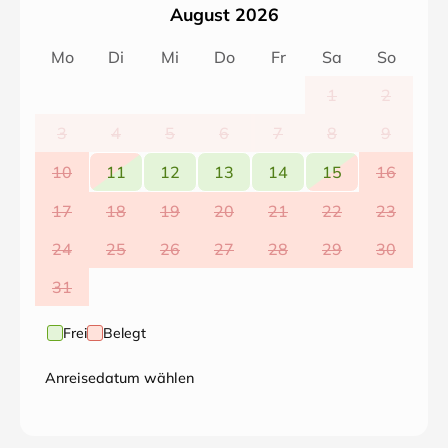
August 2026
Mo
Di
Mi
Do
Fr
Sa
So
1
2
3
4
5
6
7
8
9
10
11
12
13
14
15
16
17
18
19
20
21
22
23
24
25
26
27
28
29
30
31
Frei
Belegt
Anreisedatum wählen