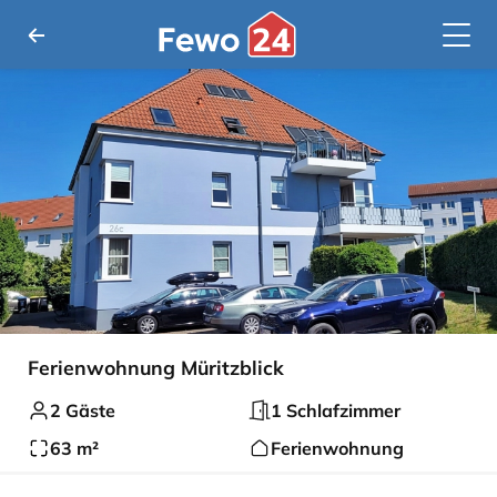
Ferienwohnung Müritzblick
2 Gäste
1 Schlafzimmer
63 m²
Ferienwohnung