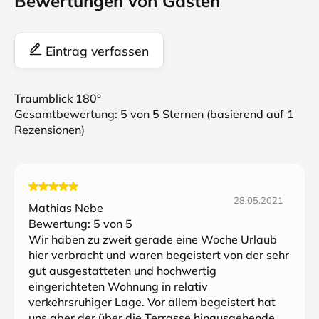
Bewertungen von Gästen
Eintrag verfassen
Traumblick 180°
Gesamtbewertung:
5
von 5 Sternen (basierend auf
1
Rezensionen)
28.05.2021
Mathias Nebe
Bewertung:
5
von 5
Wir haben zu zweit gerade eine Woche Urlaub
hier verbracht und waren begeistert von der sehr
gut ausgestatteten und hochwertig
eingerichteten Wohnung in relativ
verkehrsruhiger Lage. Vor allem begeistert hat
uns aber der über die Terrasse hinausgehende