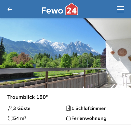
Traumblick 180°
3 Gäste
1 Schlafzimmer
54 m²
Ferienwohnung