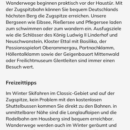
Wanderwege beginnen praktisch vor der Haustür. Mit
der Zugspitzbahn können Sie bequem Deutschlands
höchsten Berg die Zugspitze erreichen. Unsere
Bergseen wie Eibsee, Rießersee und Pflegersee laden
zum schwimmen oder zum wandern ein. Ausfugsziele
wie die Schlösser des König Ludwig II Linderhof und
Neuschwanstein, Kloster Ettal mit Basilika, der
Passionsspielort Oberammergau, Partnachklamm,
Höllentalklamm sowie der Geigenbauort Mittenwald
oder Freilichtmuseum Glentleiten sind immer einen
Besuch wert.
Freizeittipps
Im Winter Skifahren im Classic-Gebiet und auf der
Zugspitze, kein Problem mit den kostenlosen
Shuttelbussen kommen Sie direkt zu den Bahnen. in
unmittelbarer Nähe sind die Langlaufloipen und die
Rodelbahn am Hausberg sind bequem erreichbar.
Wanderwege werden auch im Winter geräumt und