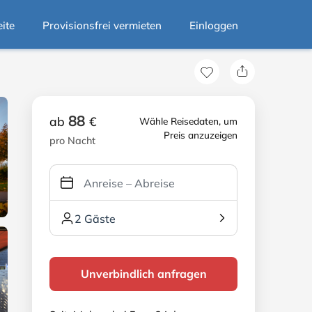
eite
Provisionsfrei vermieten
Einloggen
88
ab
€
Wähle Reisedaten, um
Preis anzuzeigen
pro Nacht
2 Gäste
Unverbindlich anfragen