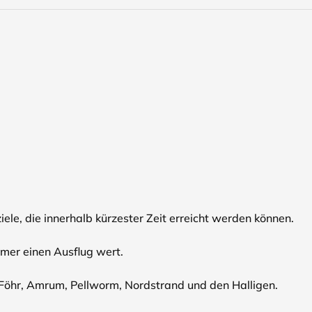
ele, die innerhalb kürzester Zeit erreicht werden können.
mmer einen Ausflug wert.
t, Föhr, Amrum, Pellworm, Nordstrand und den Halligen.