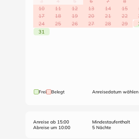
3
4
5
6
7
8
10
11
12
13
14
15
17
18
19
20
21
22
24
25
26
27
28
29
31
Frei
Belegt
Anreisedatum wählen
Anreise ab 15:00
Mindestaufenthalt
Abreise um 10:00
5 Nächte