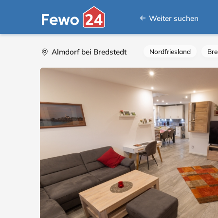
Weiter suchen
Almdorf bei Bredstedt
Nordfriesland
Br