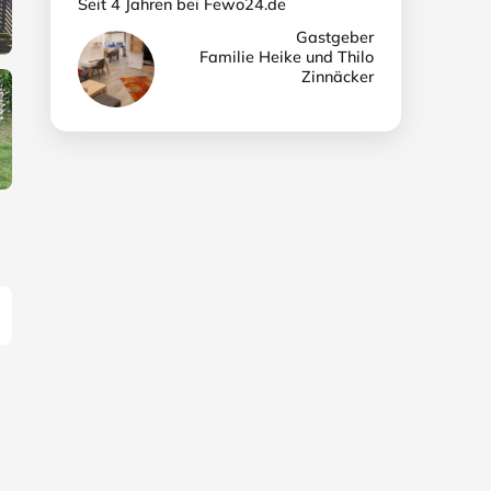
Seit 4 Jahren bei Fewo24.de
Gastgeber
Familie Heike und Thilo
Zinnäcker