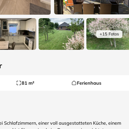
+15 Fotos
r
81 m²
Ferienhaus
i Schlafzimmern, einer voll ausgestatteten Küche, einem