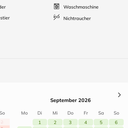
der
Waschmaschine
stier
Nichtraucher
September 2026
So
Mo
Di
Mi
Do
Fr
Sa
So
2
1
2
3
4
5
6