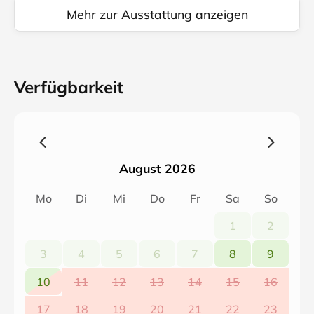
Mehr zur Ausstattung anzeigen
Verfügbarkeit
August 2026
Mo
Di
Mi
Do
Fr
Sa
So
1
2
3
4
5
6
7
8
9
10
11
12
13
14
15
16
17
18
19
20
21
22
23