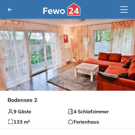
Bodensee 2
9 Gäste
4 Schlafzimmer
133 m²
Ferienhaus