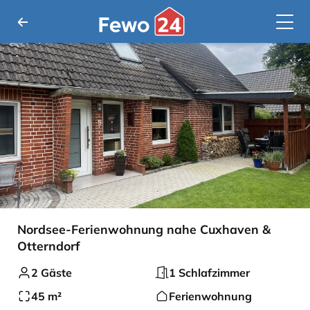
Nordsee-Ferienwohnung nahe Cuxhaven &
Otterndorf
2 Gäste
1 Schlafzimmer
45 m²
Ferienwohnung