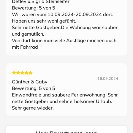
Detlev u.Sigrid Steinseifer
Bewertung:
5
von 5
Wir waren vom 10.09.2024-20.09.2024 dort.
Haben uns sehr wohl gefühlt.
Sehr nette Gastgeber.Die Wohnung war sauber
und gemütlich.
Von dort kann man viele Ausflüge machen auch
mit Fahrrad
16.09.2024
Günther & Gaby
Bewertung:
5
von 5
Einwandfreie und saubere Ferienwohnung. Sehr
nette Gastgeber und sehr erholsamer Urlaub.
Sehr gerne wieder.