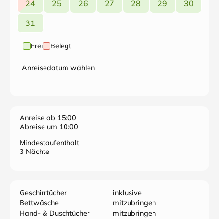
24
25
26
27
28
29
30
31
Frei
Belegt
Anreisedatum wählen
Anreise ab 15:00
Abreise um 10:00
Mindestaufenthalt
3 Nächte
Geschirrtücher
inklusive
Bettwäsche
mitzubringen
Hand- & Duschtücher
mitzubringen