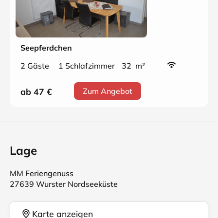
Seepferdchen
2 Gäste
1 Schlafzimmer
32 m²
ab 47
€
Zum Angebot
Lage
MM Feriengenuss
27639 Wurster Nordseeküste
Karte anzeigen