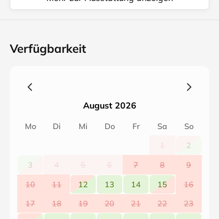
Tel.: 01702833659
Verfügbarkeit
August 2026
Mo
Di
Mi
Do
Fr
Sa
So
1
2
3
4
5
6
7
8
9
10
11
12
13
14
15
16
17
18
19
20
21
22
23