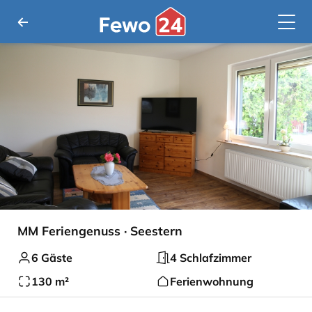
MM Feriengenuss · Seestern
6 Gäste
4 Schlafzimmer
130 m²
Ferienwohnung