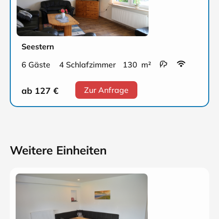
Seestern
6 Gäste
4 Schlafzimmer
130 m²
ab 127
€
Zur Anfrage
Weitere Einheiten