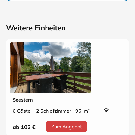
Weitere Einheiten
Seestern
6 Gäste
2 Schlafzimmer
96 m²
ab 102
€
Zum Angebot