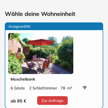
Wähle deine Wohneinheit
Ausgewählt
Muschelbank
6 Gäste
2 Schlafzimmer
78 m²
ab 85
€
Zur Anfrage