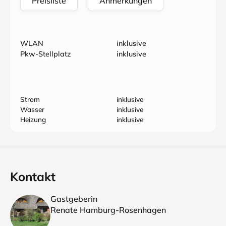
Preisliste
Anmerkungen
WLAN
inklusive
Pkw-Stellplatz
inklusive
Strom
inklusive
Wasser
inklusive
Heizung
inklusive
Kontakt
Gastgeberin
Renate Hamburg-Rosenhagen