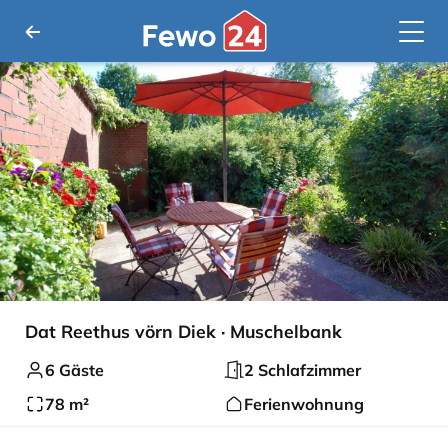
Dat Reethus vörn Diek · Muschelbank
6 Gäste
2 Schlafzimmer
78 m²
Ferienwohnung