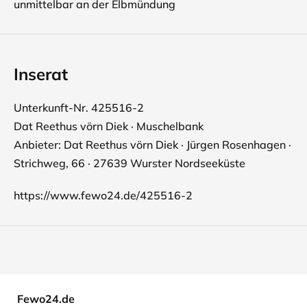
unmittelbar an der Elbmündung
Inserat
Unterkunft-Nr. 425516-2
Dat Reethus vörn Diek · Muschelbank
Anbieter: Dat Reethus vörn Diek · Jürgen Rosenhagen ·
Strichweg, 66 · 27639 Wurster Nordseeküste
https://www.fewo24.de/425516-2
Fewo24.de