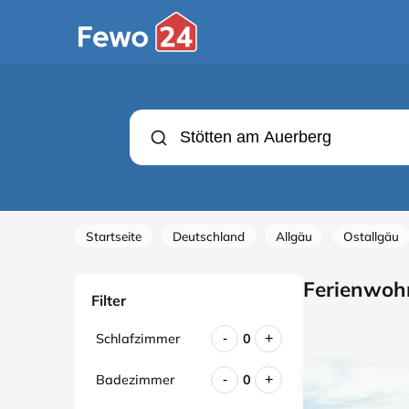
Startseite
Deutschland
Allgäu
Ostallgäu
Ferienwohn
Filter
Schlafzimmer
0
-
+
Badezimmer
0
-
+