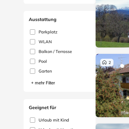
Ausstattung
Parkplatz
WLAN
Balkon / Terrasse
Pool
2
Garten
+ mehr Filter
Geeignet für
Urlaub mit Kind