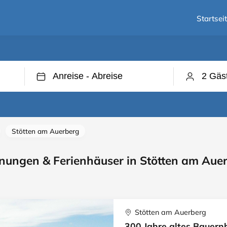
Startsei
Stötten am Auerberg
ungen & Ferienhäuser in Stötten am Aue
Stötten am Auerberg
300 Jahre altes Bauern