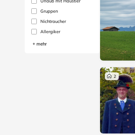
Urlaub mit Haustier
Gruppen
Nichtraucher
Allergiker
+ mehr
2