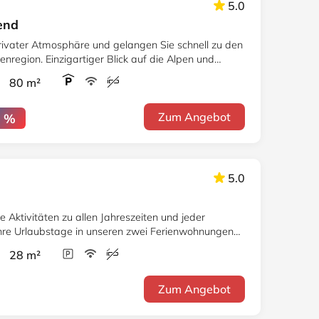
5.0
end
privater Atmosphäre und gelangen Sie schnell zu den
enregion. Einzigartiger Blick auf die Alpen und
r 80 m²
Zum Angebot
1 %
5.0
e Aktivitäten zu allen Jahreszeiten und jeder
Ihre Urlaubstage in unseren zwei Ferienwohnungen
n.
r 28 m²
Zum Angebot