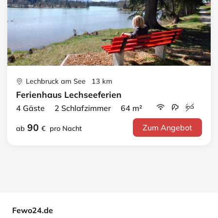
Lechbruck am See 13 km
Ferienhaus Lechseeferien
4 Gäste 2 Schlafzimmer 64 m²
90
Zum Angebot
ab
€
pro Nacht
Fewo24.de