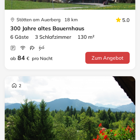
Stötten am Auerberg 18 km
5.0
300 Jahre altes Bauernhaus
6 Gäste 3 Schlafzimmer 130 m²
84
Zum Angebot
ab
€
pro Nacht
2