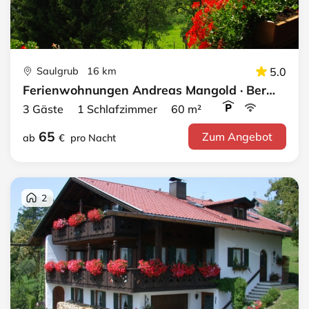
Saulgrub 16 km
5.0
Ferienwohnungen Andreas Mangold · Bergsonne
3 Gäste 1 Schlafzimmer 60 m²
65
Zum Angebot
ab
€
pro Nacht
2