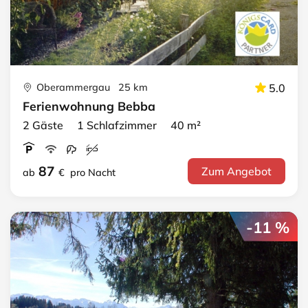
Oberammergau 25 km
5.0
Ferienwohnung Bebba
2 Gäste 1 Schlafzimmer 40 m²
87
Zum Angebot
ab
€
pro Nacht
-11 %