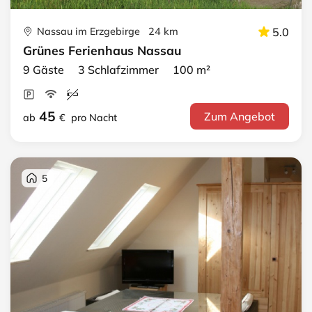
Nassau im Erzgebirge 24 km
5.0
Grünes Ferienhaus Nassau
9 Gäste 3 Schlafzimmer 100 m²
45
Zum Angebot
ab
€
pro Nacht
5