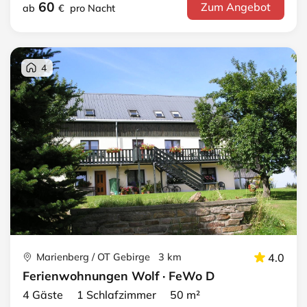
60
Zum Angebot
ab
€
pro Nacht
4
Marienberg / OT Gebirge 3 km
4.0
Ferienwohnungen Wolf · FeWo D
4 Gäste 1 Schlafzimmer 50 m²