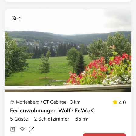
4
Marienberg / OT Gebirge 3 km
4.0
Ferienwohnungen Wolf · FeWo C
5 Gäste 2 Schlafzimmer 65 m²