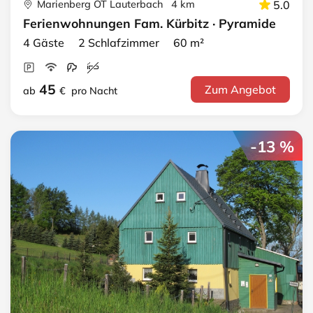
Marienberg OT Lauterbach 4 km
5.0
Ferienwohnungen Fam. Kürbitz · Pyramide
4 Gäste 2 Schlafzimmer 60 m²
45
Zum Angebot
ab
€
pro Nacht
-13 %