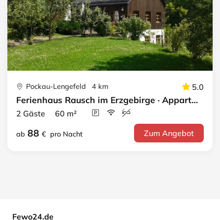
Pockau-Lengefeld 4 km
5.0
Ferienhaus Rausch im Erzgebirge · Appartement
2 Gäste 60 m²
88
Zum Angebot
ab
€
pro Nacht
Fewo24.de