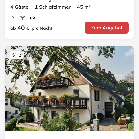
4 Gäste 1 Schlafzimmer 45 m²
40
Zum Angebot
ab
€
pro Nacht
2