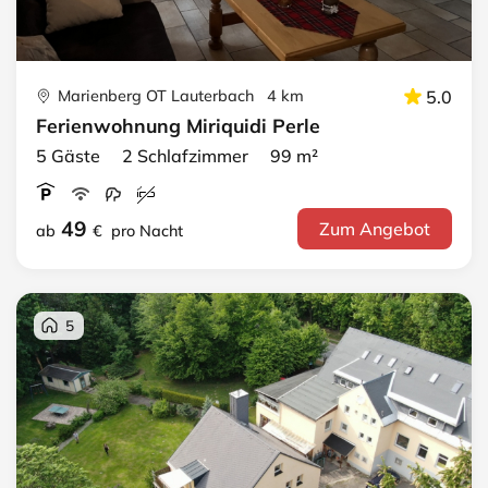
Marienberg OT Lauterbach 4 km
5.0
Ferienwohnung Miriquidi Perle
5 Gäste 2 Schlafzimmer 99 m²
49
Zum Angebot
ab
€
pro Nacht
5