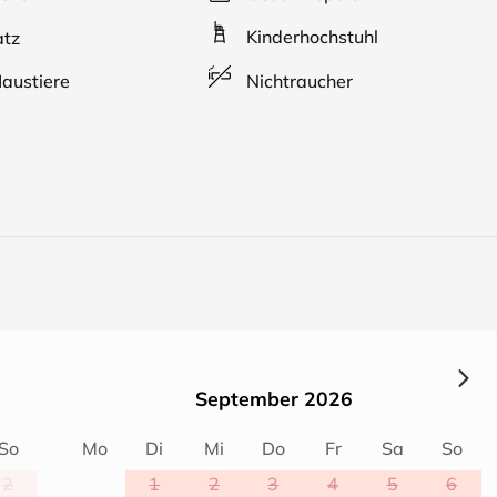
Kinderhochstuhl
atz
austiere
Nichtraucher
September 2026
So
Mo
Di
Mi
Do
Fr
Sa
So
2
1
2
3
4
5
6