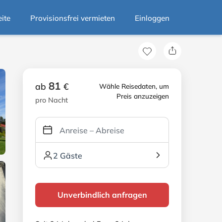
eite
Provisionsfrei vermieten
Einloggen
81
ab
€
Wähle Reisedaten, um
Preis anzuzeigen
pro Nacht
2 Gäste
Unverbindlich anfragen