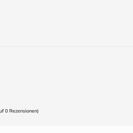
auf
0
Rezensionen)