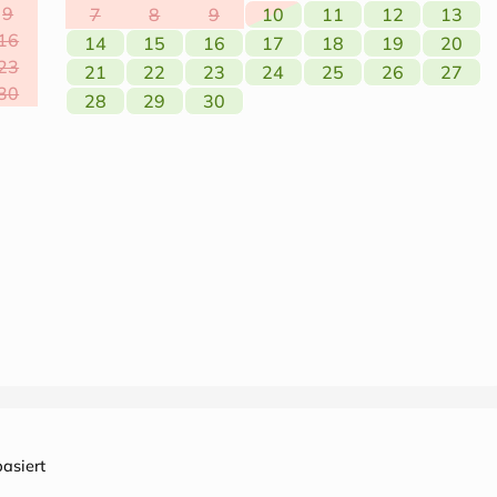
9
7
8
9
10
11
12
13
16
14
15
16
17
18
19
20
23
21
22
23
24
25
26
27
30
28
29
30
asiert