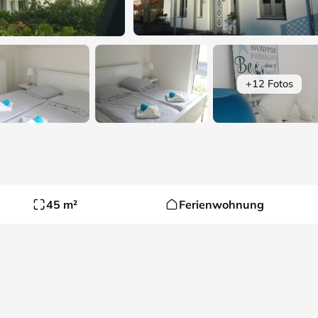
+12 Fotos
45 m²
Ferienwohnung