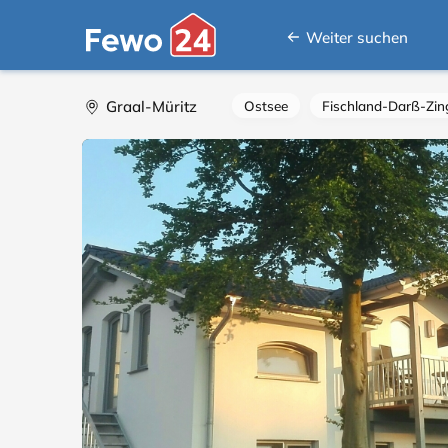
Weiter suchen
Graal-Müritz
Ostsee
Fischland-Darß-Zin