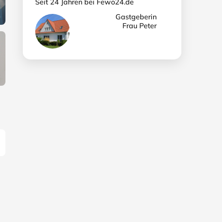
Seit 24 Jahren bei Fewo24.de
Gastgeberin
Frau Peter