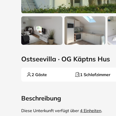
Ostseevilla · OG Käptns Hus
2 Gäste
1 Schlafzimmer
Beschreibung
Diese Unterkunft verfügt über
4 Einheiten
.