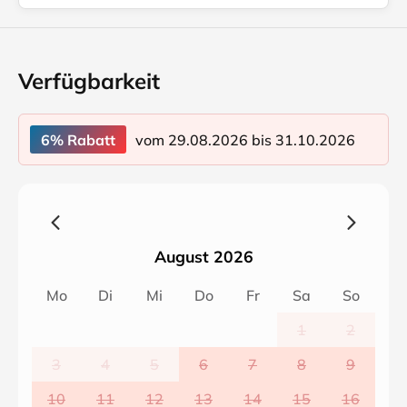
Verfügbarkeit
vom 29.08.2026 bis 31.10.2026
6% Rabatt
August 2026
Mo
Di
Mi
Do
Fr
Sa
So
1
2
3
4
5
6
7
8
9
10
11
12
13
14
15
16