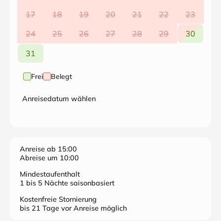
17
18
19
20
21
22
23
24
25
26
27
28
29
30
31
Frei
Belegt
Anreisedatum wählen
Anreise ab 15:00
Abreise um 10:00
Mindestaufenthalt
1 bis 5 Nächte saisonbasiert
Kostenfreie Stornierung
bis 21 Tage vor Anreise möglich