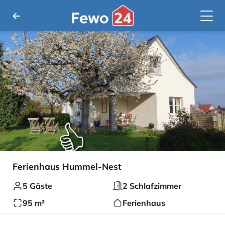
Ferienhaus Hummel-Nest
5 Gäste
2 Schlafzimmer
95 m²
Ferienhaus