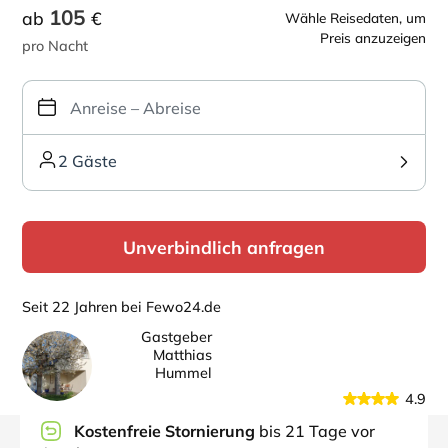
105
ab
€
Wähle Reisedaten, um
Preis anzuzeigen
pro Nacht
2 Gäste
Unverbindlich anfragen
Seit 22 Jahren bei Fewo24.de
Gastgeber
Matthias
Hummel
4.9
Kostenfreie Stornierung
bis 21 Tage vor