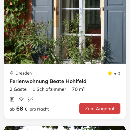
Dresden
5.0
Ferienwohnung Beate Hohlfeld
2 Gäste 1 Schlafzimmer 70 m²
68
Zum Angebot
ab
€
pro Nacht