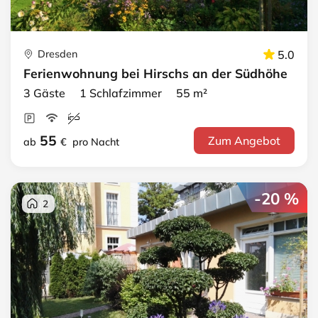
Dresden
5.0
Ferienwohnung bei Hirschs an der Südhöhe
3 Gäste 1 Schlafzimmer 55 m²
55
Zum Angebot
ab
€
pro Nacht
-20 %
2