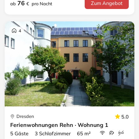
76
Zum Angebot
ab
€
pro Nacht
4
Dresden
5.0
Ferienwohnungen Rehn · Wohnung 1
5 Gäste 3 Schlafzimmer 65 m²