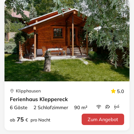
Klipphausen
5.0
Ferienhaus Kleppereck
6 Gäste 2 Schlafzimmer 90 m²
75
Zum Angebot
ab
€
pro Nacht