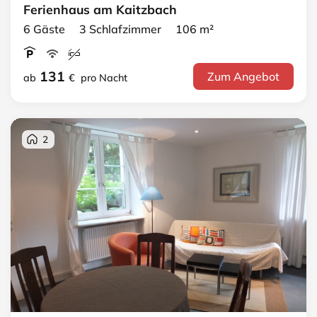
Ferienhaus am Kaitzbach
6 Gäste 3 Schlafzimmer 106 m²
131
Zum Angebot
ab
€
pro Nacht
2