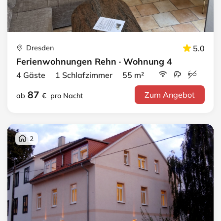
Dresden
5.0
Ferienwohnungen Rehn · Wohnung 4
4 Gäste 1 Schlafzimmer 55 m²
87
Zum Angebot
ab
€
pro Nacht
2