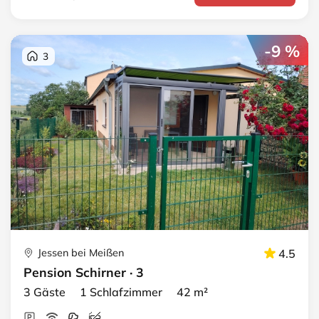
-9 %
3
Jessen bei Meißen
4.5
Pension Schirner · 3
3 Gäste 1 Schlafzimmer 42 m²