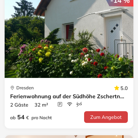
-14 %
Dresden
5.0
Ferienwohnung auf der Südhöhe Zschertnitz
2 Gäste 32 m²
54
Zum Angebot
ab
€
pro Nacht