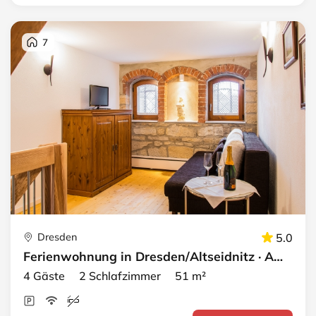
7
Dresden
5.0
Ferienwohnung in Dresden/Altseidnitz · Apartment 5
4 Gäste 2 Schlafzimmer 51 m²