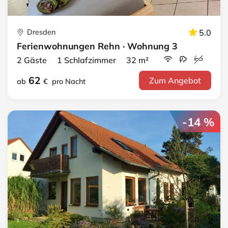
Dresden
5.0
Ferienwohnungen Rehn · Wohnung 3
2 Gäste 1 Schlafzimmer 32 m²
62
Zum Angebot
ab
€
pro Nacht
-14 %