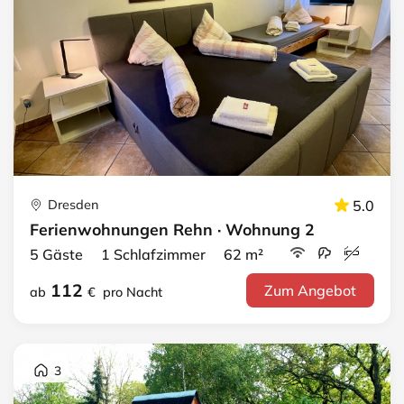
Dresden
5.0
Ferienwohnungen Rehn · Wohnung 2
5 Gäste 1 Schlafzimmer 62 m²
112
Zum Angebot
ab
€
pro Nacht
3