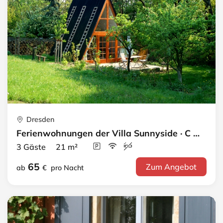
Dresden
Ferienwohnungen der Villa Sunnyside · C Gartenhaus
3 Gäste 21 m²
65
Zum Angebot
ab
€
pro Nacht