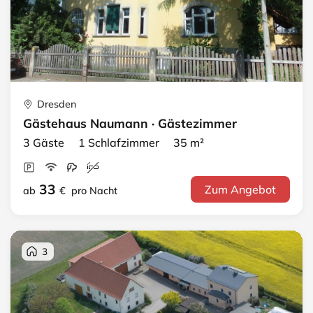
Dresden
Gästehaus Naumann · Gästezimmer
3 Gäste 1 Schlafzimmer 35 m²
33
Zum Angebot
ab
€
pro Nacht
3