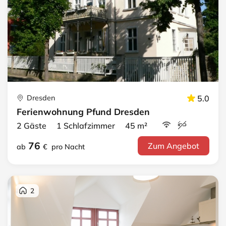
Dresden
5.0
Ferienwohnung Pfund Dresden
2 Gäste 1 Schlafzimmer 45 m²
76
Zum Angebot
ab
€
pro Nacht
2