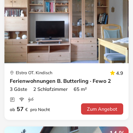
Elstra OT. Kindisch
4.9
Ferienwohnungen B. Butterling · Fewo 2
3 Gäste 2 Schlafzimmer 65 m²
57
Zum Angebot
ab
€
pro Nacht