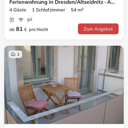
Ferienwohnung in Dresden/Altseidnitz · Apartment 7
4 Gäste 1 Schlafzimmer 54 m²
81
Zum Angebot
ab
€
pro Nacht
2