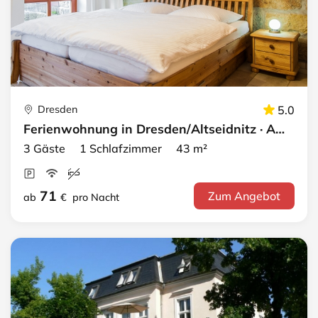
Dresden
5.0
Ferienwohnung in Dresden/Altseidnitz · Apartment 2
3 Gäste 1 Schlafzimmer 43 m²
71
Zum Angebot
ab
€
pro Nacht