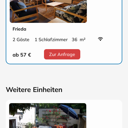
Frieda
2 Gäste
1 Schlafzimmer
36 m²
ab 57
€
Zur Anfrage
Weitere Einheiten