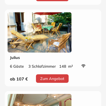
Julius
6 Gäste
3 Schlafzimmer
148 m²
ab 107
€
Zum Angebot