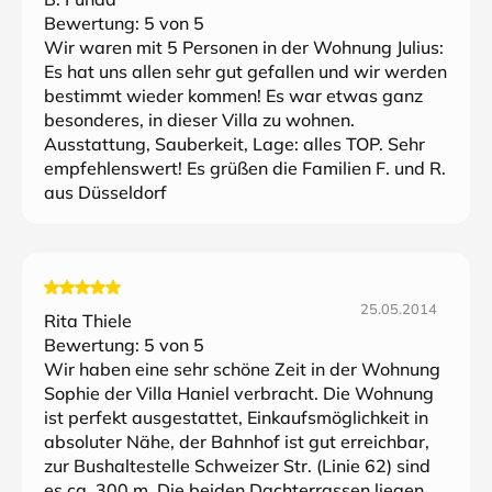
Bewertung:
5
von 5
Wir waren mit 5 Personen in der Wohnung Julius:
Es hat uns allen sehr gut gefallen und wir werden
bestimmt wieder kommen! Es war etwas ganz
besonderes, in dieser Villa zu wohnen.
Ausstattung, Sauberkeit, Lage: alles TOP. Sehr
empfehlenswert! Es grüßen die Familien F. und R.
aus Düsseldorf
25.05.2014
Rita Thiele
Bewertung:
5
von 5
Wir haben eine sehr schöne Zeit in der Wohnung
Sophie der Villa Haniel verbracht. Die Wohnung
ist perfekt ausgestattet, Einkaufsmöglichkeit in
absoluter Nähe, der Bahnhof ist gut erreichbar,
zur Bushaltestelle Schweizer Str. (Linie 62) sind
es ca. 300 m. Die beiden Dachterrassen liegen