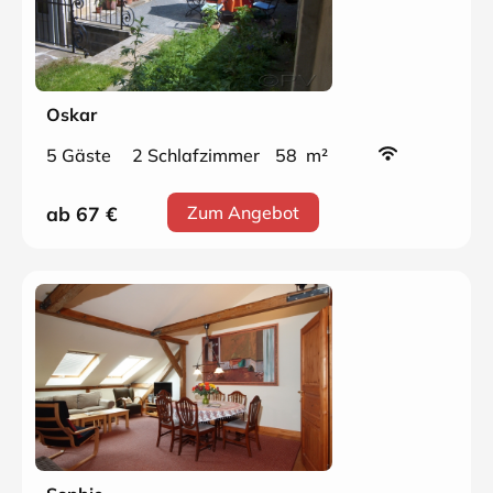
Oskar
5 Gäste
2 Schlafzimmer
58 m²
ab 67
€
Zum Angebot