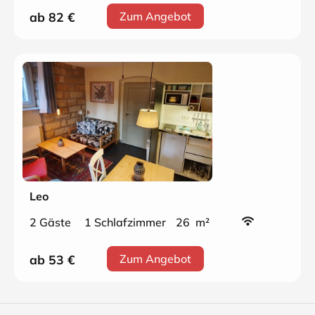
ab 82
€
Zum Angebot
Leo
2 Gäste
1 Schlafzimmer
26 m²
ab 53
€
Zum Angebot