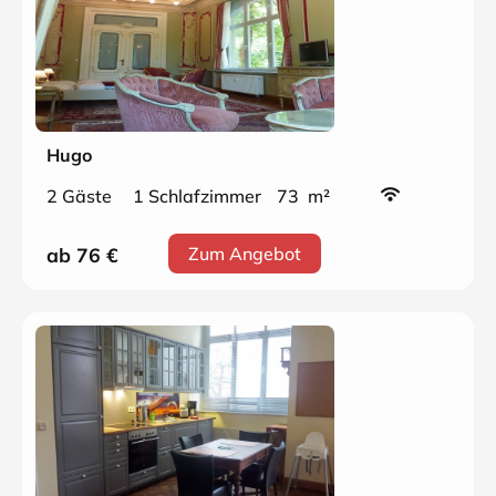
Hugo
2 Gäste
1 Schlafzimmer
73 m²
ab 76
€
Zum Angebot