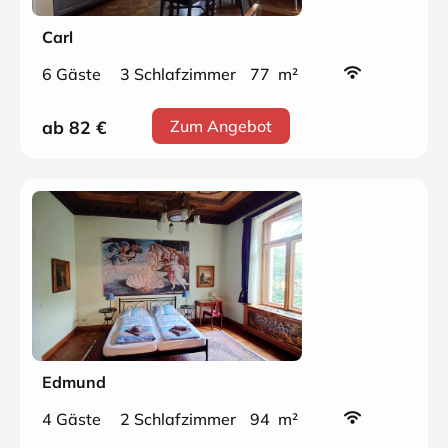
Carl
6 Gäste
3 Schlafzimmer
77 m²
ab 82
€
Zum Angebot
Edmund
4 Gäste
2 Schlafzimmer
94 m²