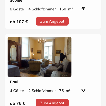
Sophie
8 Gäste
4 Schlafzimmer
160 m²
ab 107
€
Zum Angebot
Paul
4 Gäste
2 Schlafzimmer
76 m²
ab 76
€
Zum Angebot