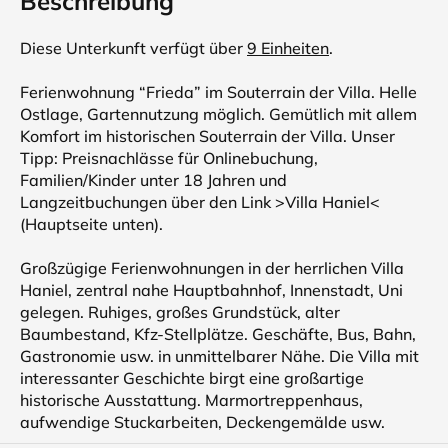
Beschreibung
Diese Unterkunft verfügt über
9 Einheiten
.
Ferienwohnung “Frieda” im Souterrain der Villa. Helle
Ostlage, Gartennutzung möglich. Gemütlich mit allem
Komfort im historischen Souterrain der Villa. Unser
Tipp: Preisnachlässe für Onlinebuchung,
Familien/Kinder unter 18 Jahren und
Langzeitbuchungen über den Link >Villa Haniel<
(Hauptseite unten).
Großzügige Ferienwohnungen in der herrlichen Villa
Haniel, zentral nahe Hauptbahnhof, Innenstadt, Uni
gelegen. Ruhiges, großes Grundstück, alter
Baumbestand, Kfz-Stellplätze. Geschäfte, Bus, Bahn,
Gastronomie usw. in unmittelbarer Nähe. Die Villa mit
interessanter Geschichte birgt eine großartige
historische Ausstattung. Marmortreppenhaus,
aufwendige Stuckarbeiten, Deckengemälde usw.