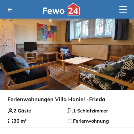
Ferienwohnungen Villa Haniel · Frieda
2 Gäste
1 Schlafzimmer
36 m²
Ferienwohnung