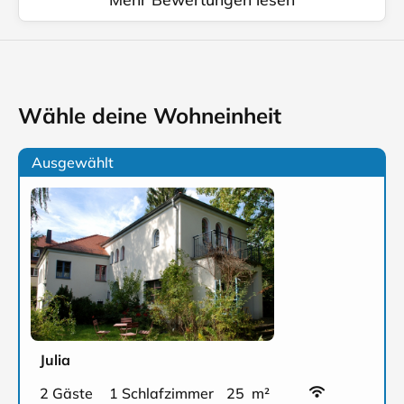
Wähle deine Wohneinheit
Ausgewählt
Julia
2 Gäste
1 Schlafzimmer
25 m²