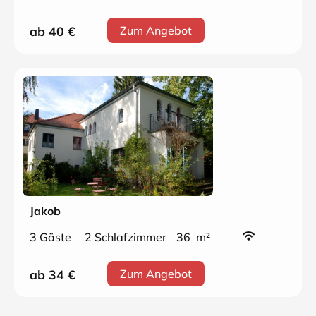
ab 40
€
Zum Angebot
Jakob
3 Gäste
2 Schlafzimmer
36 m²
ab 34
€
Zum Angebot