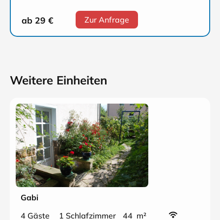
ab 29
€
Zur Anfrage
Weitere Einheiten
Gabi
4 Gäste
1 Schlafzimmer
44 m²