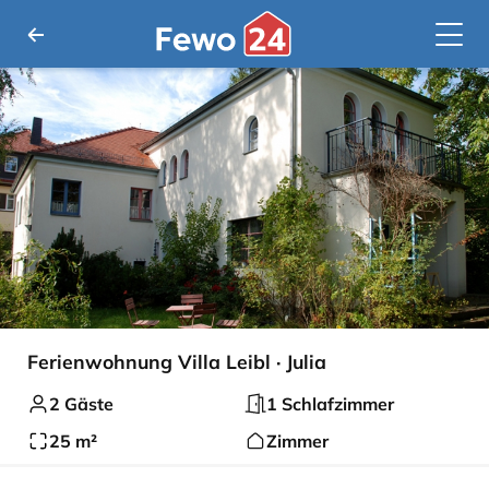
Ferienwohnung Villa Leibl · Julia
2 Gäste
1 Schlafzimmer
25 m²
Zimmer