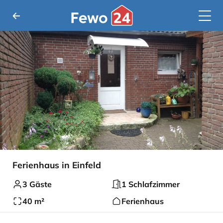
Ferienhaus in Einfeld
3 Gäste
1 Schlafzimmer
40 m²
Ferienhaus