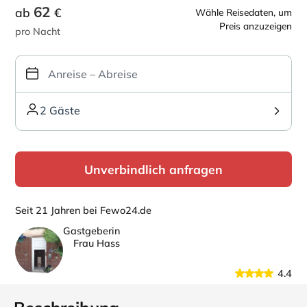
62
ab
€
Wähle Reisedaten, um
Preis anzuzeigen
pro Nacht
2 Gäste
Unverbindlich anfragen
Seit 21 Jahren bei Fewo24.de
Gastgeberin
Frau Hass
4.4