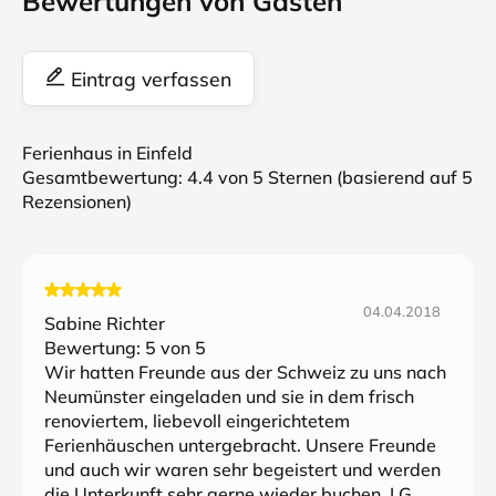
Bewertungen von Gästen
Eintrag verfassen
Ferienhaus in Einfeld
Gesamtbewertung:
4.4
von 5 Sternen (basierend auf
5
Rezensionen)
04.04.2018
Sabine Richter
Bewertung:
5
von 5
Wir hatten Freunde aus der Schweiz zu uns nach
Neumünster eingeladen und sie in dem frisch
renoviertem, liebevoll eingerichtetem
Ferienhäuschen untergebracht. Unsere Freunde
und auch wir waren sehr begeistert und werden
die Unterkunft sehr gerne wieder buchen. LG