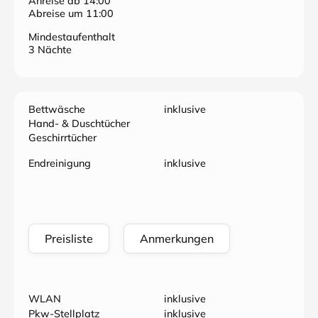
Anreise ab 14:00
Abreise um 11:00
Mindestaufenthalt
3 Nächte
Bettwäsche
inklusive
Hand- & Duschtücher
Geschirrtücher
Endreinigung
inklusive
Preisliste
Anmerkungen
WLAN
inklusive
Pkw-Stellplatz
inklusive