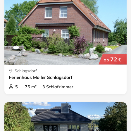
72
€
ab
Schlagsdorf
Ferienhaus Möller Schlagsdorf
5 75 m² 3 Schlafzimmer