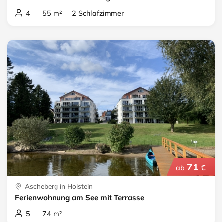
4 55 m² 2 Schlafzimmer
71
€
ab
Ascheberg in Holstein
Ferienwohnung am See mit Terrasse
5 74 m²