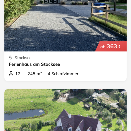
363
€
ab
Stocksee
Ferienhaus am Stocksee
12 245 m² 4 Schlafzimmer