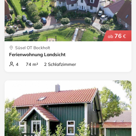
76
€
ab
Süsel OT Bockholt
Ferienwohnung Landsicht
4 74 m² 2 Schlafzimmer