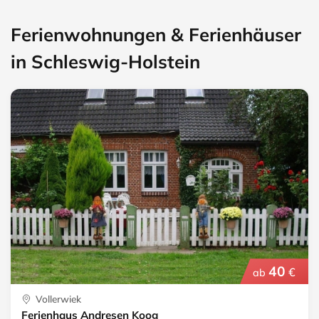
Ferienwohnungen & Ferienhäuser
in Schleswig-Holstein
40
€
ab
Vollerwiek
Ferienhaus Andresen Koog