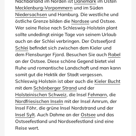
Nachbarland im Norden ist
Dänemark
im Osten
Mecklenburg-Vorpommern
und im Süden
Niedersachsen
und Hamburg. Die westliche und
östliche Grenze bilden die
Nordsee
und Ostsee.
Wer seine Reise nach Schleswig-Holstein plant
sollte undedingt einige Tage von seinem Urlaub
auch an der Schlei verbringen. Der Ostseefjord
Schlei
befindet sich zwischen dem Kieler und
dem Flensburger Fjord. Besuchen Sie auch
Rabel
an der Ostsee. Diese schöne Gegend bietet viel
Ruhe und romantische Landschaft und man kann
somit gut die Hektik der Stadt vergessen.
Schleswig Holstein ist aber auch die
Kieler Bucht
mit dem
Schönberger Strand
und der
Holsteinischen Schweiz
, die Insel
Fehmarn
, die
Nordfriesischen Inseln
mit der Insel Amrum, der
Insel Föhr, die grüne Insel Nordstrand und der
Insel Sylt
. Auch Dahme an der
Ostsee
und das
Ostseefestland und Nordseefestland sind eine
Reise wert.