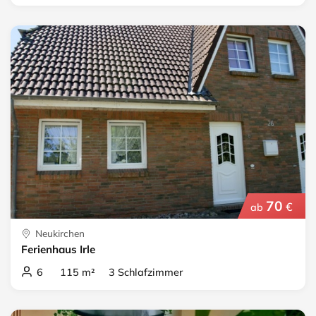
70
€
ab
Neukirchen
Ferienhaus Irle
6 115 m² 3 Schlafzimmer