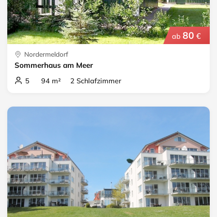
80
€
ab
Nordermeldorf
Sommerhaus am Meer
5 94 m² 2 Schlafzimmer