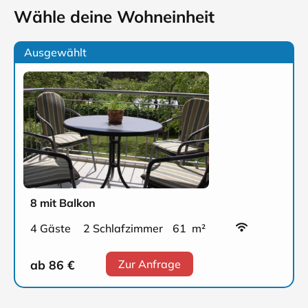
Wähle deine Wohneinheit
Ausgewählt
8 mit Balkon
4 Gäste
2 Schlafzimmer
61 m²
ab 86
€
Zur Anfrage