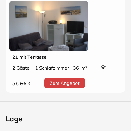
21 mit Terrasse
2 Gäste
1 Schlafzimmer
36 m²
ab 66
€
Zum Angebot
Lage