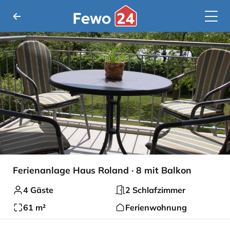
Ferienanlage Haus Roland · 8 mit Balkon
4 Gäste
2 Schlafzimmer
61 m²
Ferienwohnung