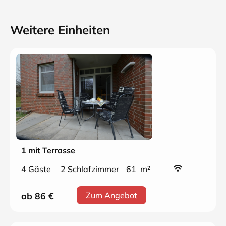
Weitere Einheiten
1 mit Terrasse
4 Gäste
2 Schlafzimmer
61 m²
ab 86
€
Zum Angebot