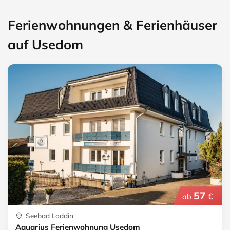
Ferienwohnungen & Ferienhäuser
auf Usedom
57
€
ab
Seebad Loddin
Aquarius Ferienwohnung Usedom