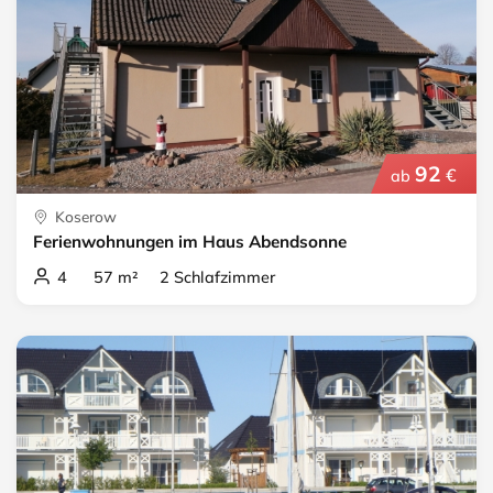
92
€
ab
Koserow
Ferienwohnungen im Haus Abendsonne
4 57 m² 2 Schlafzimmer