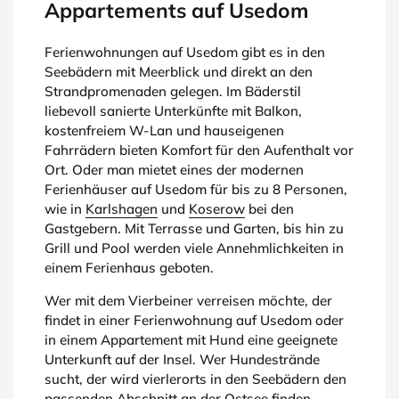
Appartements auf Usedom
Ferienwohnungen auf Usedom gibt es in den
Seebädern mit Meerblick und direkt an den
Strandpromenaden gelegen. Im Bäderstil
liebevoll sanierte Unterkünfte mit Balkon,
kostenfreiem W-Lan und hauseigenen
Fahrrädern bieten Komfort für den Aufenthalt vor
Ort. Oder man mietet eines der modernen
Ferienhäuser auf Usedom für bis zu 8 Personen,
wie in
Karlshagen
und
Koserow
bei den
Gastgebern. Mit Terrasse und Garten, bis hin zu
Grill und Pool werden viele Annehmlichkeiten in
einem Ferienhaus geboten.
Wer mit dem Vierbeiner verreisen möchte, der
findet in einer Ferienwohnung auf Usedom oder
in einem Appartement mit Hund eine geeignete
Unterkunft auf der Insel. Wer Hundestrände
sucht, der wird vierlerorts in den Seebädern den
passenden Abschnitt an der Ostsee finden.