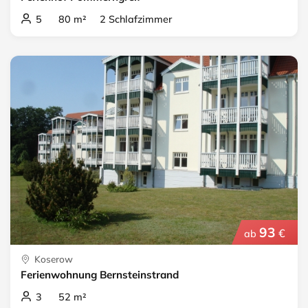
5 80 m² 2 Schlafzimmer
93
€
ab
Koserow
Ferienwohnung Bernsteinstrand
3 52 m²