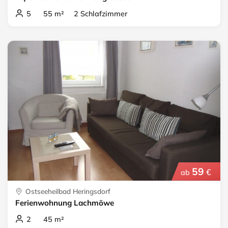
5 55 m² 2 Schlafzimmer
59
€
ab
Ostseeheilbad Heringsdorf
Ferienwohnung Lachmöwe
2 45 m²