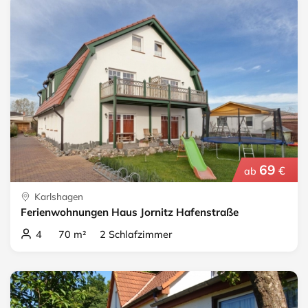
69
€
ab
Karlshagen
Ferienwohnungen Haus Jornitz Hafenstraße
4 70 m² 2 Schlafzimmer