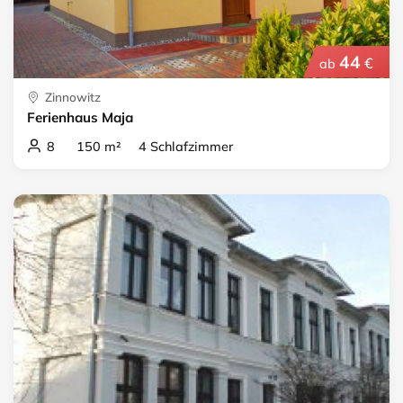
44
€
ab
Zinnowitz
Ferienhaus Maja
8 150 m² 4 Schlafzimmer