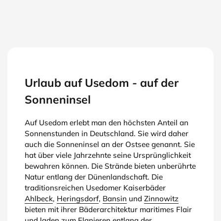
Urlaub auf Usedom - auf der
Sonneninsel
Auf Usedom erlebt man den höchsten Anteil an
Sonnenstunden in Deutschland. Sie wird daher
auch die Sonneninsel an der Ostsee genannt. Sie
hat über viele Jahrzehnte seine Ursprünglichkeit
bewahren können. Die Strände bieten unberührte
Natur entlang der Dünenlandschaft. Die
traditionsreichen Usedomer Kaiserbäder
Ahlbeck
,
Heringsdorf
,
Bansin
und
Zinnowitz
bieten mit ihrer Bäderarchitektur maritimes Flair
und laden zum Flanieren entlang der