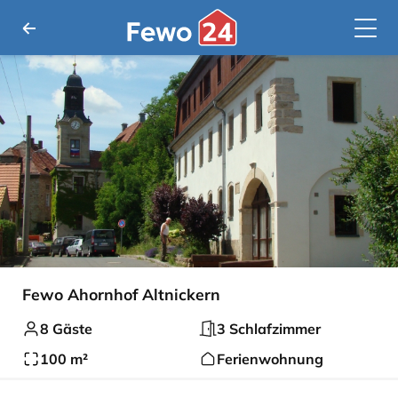
Fewo Ahornhof Altnickern
8 Gäste
3 Schlafzimmer
100 m²
Ferienwohnung