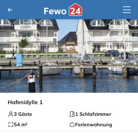
Hafenidylle 1
3 Gäste
1 Schlafzimmer
54 m²
Ferienwohnung