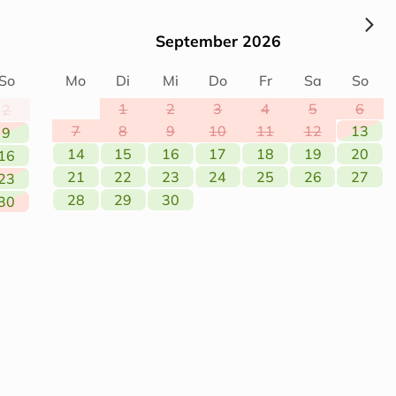
September 2026
So
Mo
Di
Mi
Do
Fr
Sa
So
1
2
3
4
5
6
2
7
8
9
10
11
12
13
9
14
15
16
17
18
19
20
16
21
22
23
24
25
26
27
23
28
29
30
30