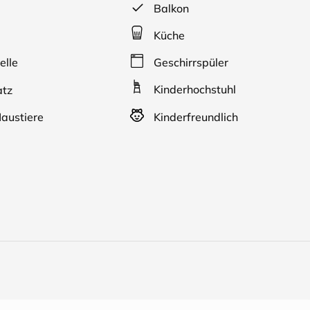
Balkon
Küche
elle
Geschirrspüler
Kinderhochstuhl
atz
austiere
Kinderfreundlich