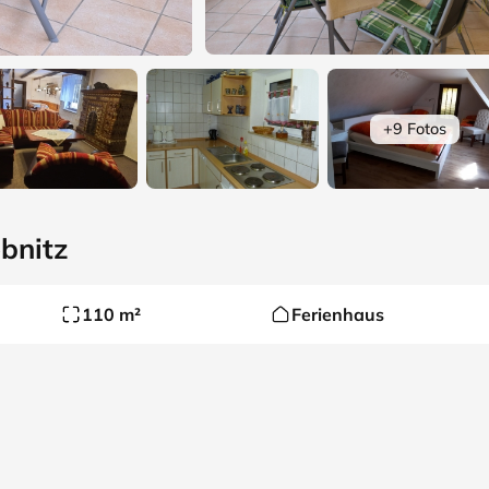
+9 Fotos
ebnitz
110 m²
Ferienhaus