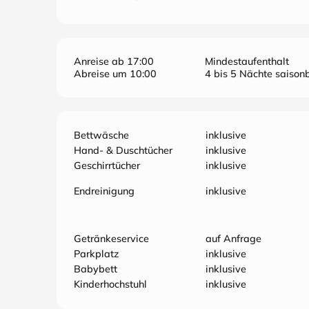
Anreise ab 17:00
Mindestaufenthalt
Abreise um 10:00
4 bis 5 Nächte saisonb
Bettwäsche
inklusive
Hand- & Duschtücher
inklusive
Geschirrtücher
inklusive
Endreinigung
inklusive
Getränkeservice
auf Anfrage
Parkplatz
inklusive
Babybett
inklusive
Kinderhochstuhl
inklusive