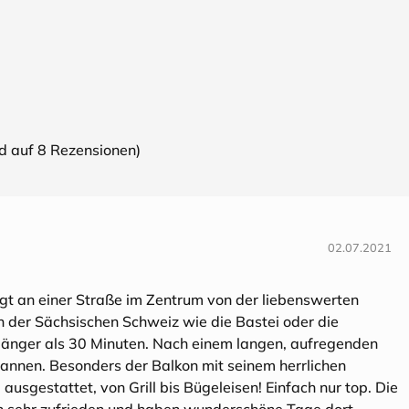
nd auf
8
Rezensionen)
02.07.2021
gt an einer Straße im Zentrum von der liebenswerten
n der Sächsischen Schweiz wie die Bastei oder die
länger als 30 Minuten. Nach einem langen, aufregenden
annen. Besonders der Balkon mit seinem herrlichen
 ausgestattet, von Grill bis Bügeleisen! Einfach nur top. Die