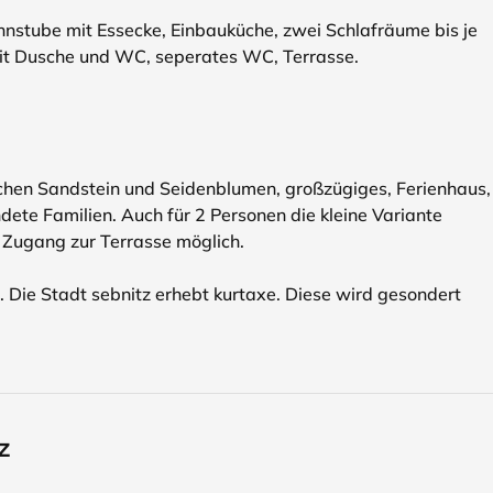
hnstube mit Essecke, Einbauküche, zwei Schlafräume bis je
it Dusche und WC, seperates WC, Terrasse.
hen Sandstein und Seidenblumen, großzügiges, Ferienhaus,
dete Familien. Auch für 2 Personen die kleine Variante
t Zugang zur Terrasse möglich.
 Die Stadt sebnitz erhebt kurtaxe. Diese wird gesondert
z