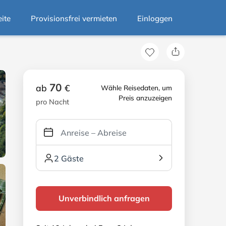
eite
Provisionsfrei vermieten
Einloggen
70
ab
€
Wähle Reisedaten, um
Preis anzuzeigen
pro Nacht
2 Gäste
Unverbindlich anfragen