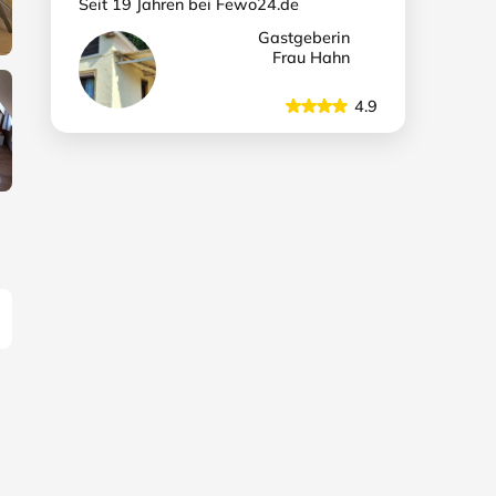
Seit 19 Jahren bei Fewo24.de
Gastgeberin
Frau Hahn
4.9