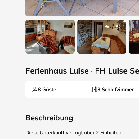
Ferienhaus Luise · FH Luise S
8 Gäste
3 Schlafzimmer
Beschreibung
Diese Unterkunft verfügt über
2 Einheiten
.