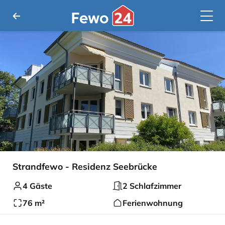
Strandfewo - Residenz Seebrücke
4 Gäste
2 Schlafzimmer
76 m²
Ferienwohnung