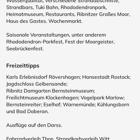
Wasserqualität, verschiedene Strandabschnitte,
Strandbars, Tuki Bahn, Rhododendronpark,
Heimatmuseum, Restaurants, Ribnitzer Großes Moor,
Haus des Gastes. Wochenmarkt.
Saisonale Veranstaltungen, unter anderem
Rhododendron-Parkfest, Fest der Moorgeister,
Seebrückenfest.
Freizeittipps
Karls Erlebnisdorf Rövershagen; Hansestadt Rostock;
Jagdschloss Gelbensande;
Ribnitz Damgarten Bernsteinmuseum;
Freilichtmuseum Klockenhagen; Vogelpark Marlow;
Bernsteinreiter; Eselhof; Warnemünde; Kühlungsborn
und Bad Doberan.
Ausflüge auf den Darss.
Fahrradverleih Thon, Strandkorbverleih Witt,