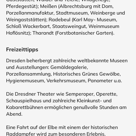
Pferdegestüt); Meißen (Albrechtsburg mit Dom,
Porzellanmanufaktur, Stadtmuseum, Weinberge und
Weingaststätten); Radebeul (Karl May- Museum,
Schloß Wackerbart, Staatsweingut, Weinmuseum
Hoflösnitz); Tharandt (Forstbotanischer Garten).
Freizeittipps
Dresden beherbergt zahlreiche weltbekannte Museen
und Ausstellungen: Gemäldegalerie,
Porzellansammlung, Historisches Grünes Gewölbe,
Hygienemuseum, Verkehrsmuseum, Panometer u.a.
Die Dresdner Theater wie Semperoper, Operette,
Schauspielhaus und zahlreiche Kleinkunst- und
Kabarettbühnen ermöglichen genußvolle Stunden am
Abend.
Eine Fahrt auf der Elbe mit einem der historischen
Raddampfer wird zum besonderen Erlebnis.