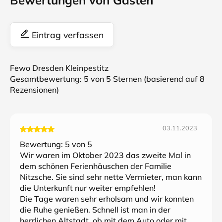
Bewertungen von Gästen
Eintrag verfassen
Fewo Dresden Kleinpestitz
Gesamtbewertung:
5
von 5 Sternen (basierend auf
8
Rezensionen)
03.11.2023
Bewertung:
5
von 5
Wir waren im Oktober 2023 das zweite Mal in
dem schönen Ferienhäuschen der Familie
Nitzsche. Sie sind sehr nette Vermieter, man kann
die Unterkunft nur weiter empfehlen!
Die Tage waren sehr erholsam und wir konnten
die Ruhe genießen. Schnell ist man in der
herrlichen Altstadt, ob mit dem Auto oder mit