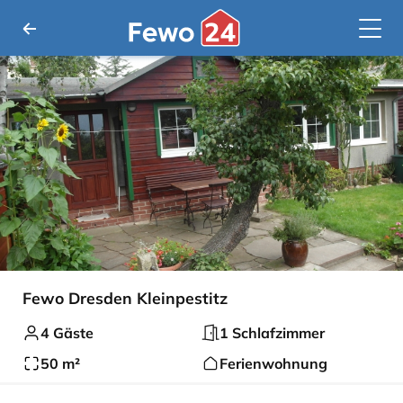
Fewo Dresden Kleinpestitz
4 Gäste
1 Schlafzimmer
50 m²
Ferienwohnung