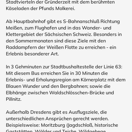
Stadtvierteln der Gründerzeit mit dem berühmten
Käseladen der Pfunds Molkerei.
Ab Hauptbahnhof gibt es S-Bahnanschluß Richtung
Meißen, zum Flughafen und in das Wander- und
Klettergebiet der Sächsischen Schweiz. Besonders in
den Sommermonaten sind diese Ziele mit den
Raddampfern der Weißen Flotte zu erreichen - ein
Erlebnis besonderer Art.
In 3 Gehminuten zur Stadtbushaltestelle der Linie 63:
Mit diesem Bus erreichen Sie in 30 Minuten die
Erlebnis- und Erholungsregion am Körnerplatz mit dem
Blauen Wunder und den Bergbahnen; sowie die
Elbhänge zwischen Waldschlösschen-Brücke und
Pillnitz.
Außerhalb Dresdens gibt es Ausflugsziele, die
unterschiedlichen Ansprüchen gerecht werden.
Beispielsweise: Moritzburg (Jagdschloß, historische
Gaststätten, Wälder und Teiche, Wildgehege,