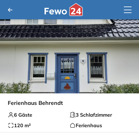
Ferienhaus Behrendt
6 Gäste
3 Schlafzimmer
120 m²
Ferienhaus