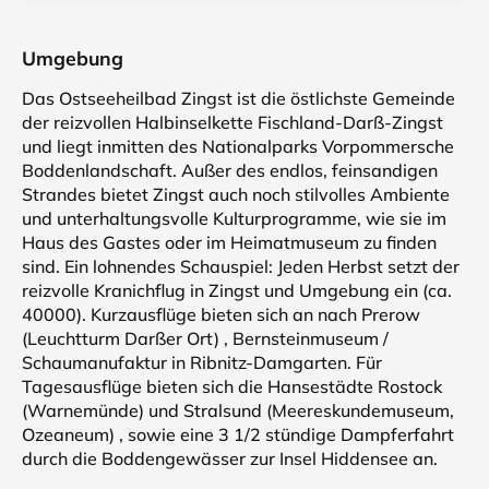
Umgebung
Das Ostseeheilbad Zingst ist die östlichste Gemeinde
der reizvollen Halbinselkette Fischland-Darß-Zingst
und liegt inmitten des Nationalparks Vorpommersche
Boddenlandschaft. Außer des endlos, feinsandigen
Strandes bietet Zingst auch noch stilvolles Ambiente
und unterhaltungsvolle Kulturprogramme, wie sie im
Haus des Gastes oder im Heimatmuseum zu finden
sind. Ein lohnendes Schauspiel: Jeden Herbst setzt der
reizvolle Kranichflug in Zingst und Umgebung ein (ca.
40000). Kurzausflüge bieten sich an nach Prerow
(Leuchtturm Darßer Ort) , Bernsteinmuseum /
Schaumanufaktur in Ribnitz-Damgarten. Für
Tagesausflüge bieten sich die Hansestädte Rostock
(Warnemünde) und Stralsund (Meereskundemuseum,
Ozeaneum) , sowie eine 3 1/2 stündige Dampferfahrt
durch die Boddengewässer zur Insel Hiddensee an.