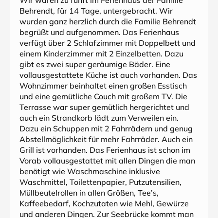
Wir waren zu fünft im Ferienhaus der Familie
Behrendt, für 14 Tage, untergebracht. Wir
wurden ganz herzlich durch die Familie Behrendt
begrüßt und aufgenommen. Das Ferienhaus
verfügt über 2 Schlafzimmer mit Doppelbett und
einem Kinderzimmer mit 2 Einzelbetten. Dazu
gibt es zwei super geräumige Bäder. Eine
vollausgestattete Küche ist auch vorhanden. Das
Wohnzimmer beinhaltet einen großen Esstisch
und eine gemütliche Couch mit großem TV. Die
Terrasse war super gemütlich hergerichtet und
auch ein Strandkorb lädt zum Verweilen ein.
Dazu ein Schuppen mit 2 Fahrrädern und genug
Abstellmöglichkeit für mehr Fahrräder. Auch ein
Grill ist vorhanden. Das Ferienhaus ist schon im
Vorab vollausgestattet mit allen Dingen die man
benötigt wie Waschmaschine inklusive
Waschmittel, Toilettenpapier, Putzutensilien,
Müllbeutelrollen in allen Größen, Tee’s,
Kaffeebedarf, Kochzutaten wie Mehl, Gewürze
und anderen Dingen. Zur Seebrücke kommt man