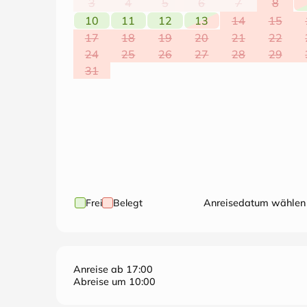
3
4
5
6
7
8
10
11
12
13
14
15
17
18
19
20
21
22
24
25
26
27
28
29
31
Frei
Belegt
Anreisedatum wählen
Anreise ab 17:00
Abreise um 10:00