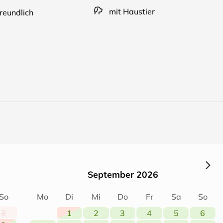
mit Haustier
reundlich
September 2026
So
Mo
Di
Mi
Do
Fr
Sa
So
2
1
2
3
4
5
6