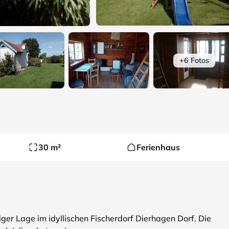
+6 Fotos
30 m²
Ferienhaus
iger Lage im idyllischen Fischerdorf Dierhagen Dorf. Die