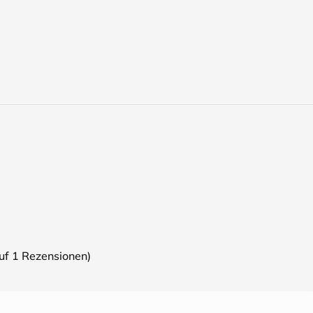
auf
1
Rezensionen)