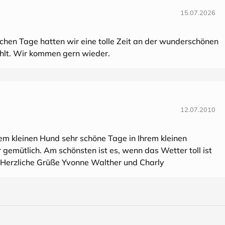
15.07.2026
schen Tage hatten wir eine tolle Zeit an der wunderschönen
ehlt. Wir kommen gern wieder.
12.07.2010
em kleinen Hund sehr schöne Tage in Ihrem kleinen
 gemütlich. Am schönsten ist es, wenn das Wetter toll ist
 Herzliche Grüße Yvonne Walther und Charly