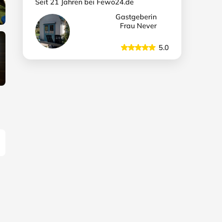
Seit 21 Jahren bei Fewo24.de
Gastgeberin
Frau Never
5.0