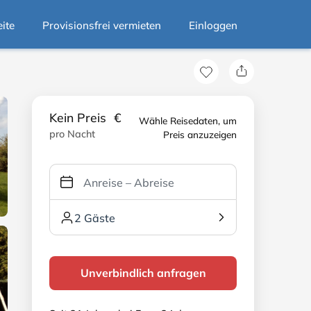
eite
Provisionsfrei vermieten
Einloggen
Kein Preis
€
Wähle Reisedaten, um
pro Nacht
Preis anzuzeigen
2 Gäste
Unverbindlich anfragen