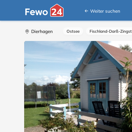
Weiter suchen
Dierhagen
Ostsee
Fischland-Darß-Zingst