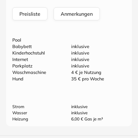
Preisliste
Anmerkungen
Pool
Babybett
inklusive
Kinderhochstuhl
inklusive
Internet
inklusive
Parkplatz
inklusive
Waschmaschine
4 € je Nutzung
Hund
35 € pro Woche
Strom
inklusive
Wasser
inklusive
Heizung
6,00 € Gas je m³