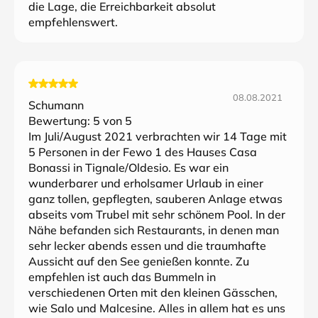
die Lage, die Erreichbarkeit absolut
empfehlenswert.
08.08.2021
Schumann
Bewertung:
5
von 5
Im Juli/August 2021 verbrachten wir 14 Tage mit
5 Personen in der Fewo 1 des Hauses Casa
Bonassi in Tignale/Oldesio. Es war ein
wunderbarer und erholsamer Urlaub in einer
ganz tollen, gepflegten, sauberen Anlage etwas
abseits vom Trubel mit sehr schönem Pool. In der
Nähe befanden sich Restaurants, in denen man
sehr lecker abends essen und die traumhafte
Aussicht auf den See genießen konnte. Zu
empfehlen ist auch das Bummeln in
verschiedenen Orten mit den kleinen Gässchen,
wie Salo und Malcesine. Alles in allem hat es uns