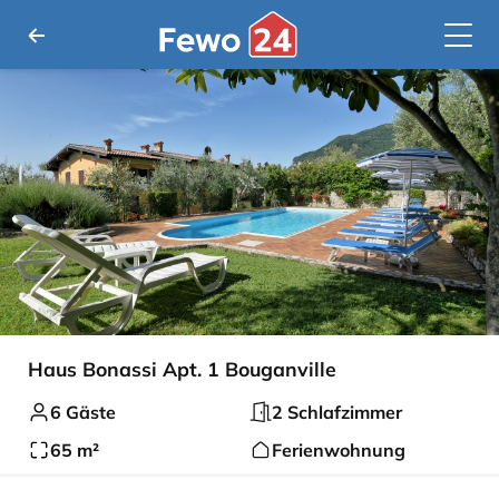
Haus Bonassi Apt. 1 Bouganville
6 Gäste
2 Schlafzimmer
65 m²
Ferienwohnung