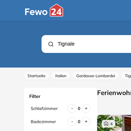
Startseite
Italien
Gardasee-Lombardei
Tig
Ferienwohn
Filter
Schlafzimmer
0
-
+
Badezimmer
0
-
+
4