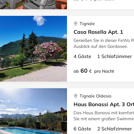
Tignale
Casa Rosella Apt. 1
Genießen Sie in dieser FeWo R
Ausblick auf den Gardasee.
4 Gäste 1 Schlafzimme
60
ab
€
pro Nacht
Tignale Oldesio
Haus Bonassi Apt. 3 Or
Das Haus Bonassi mit komfort
Sie mit einem großen Swimmin
Entspannung pur.
6 Gäste 2 Schlafzimme