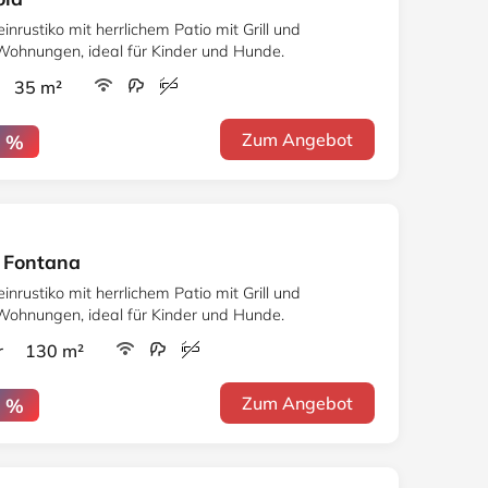
inrustiko mit herrlichem Patio mit Grill und
Wohnungen, ideal für Kinder und Hunde.
r 35 m²
Zum Angebot
0 %
a Fontana
inrustiko mit herrlichem Patio mit Grill und
Wohnungen, ideal für Kinder und Hunde.
er 130 m²
Zum Angebot
0 %