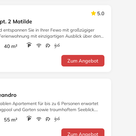
5.0
t. 2 Matilde
nd entspannen Sie in Ihrer Fewo mit großzügiger
 Ferienwohnung mit einzigartigen Ausblick über den
r 40 m²
Zum Angebot
eandro
ablen Apartement für bis zu 6 Personen erwartet
gpool und Garten sowie traumhaftem Seeblick.
r 55 m²
Zum Angebot