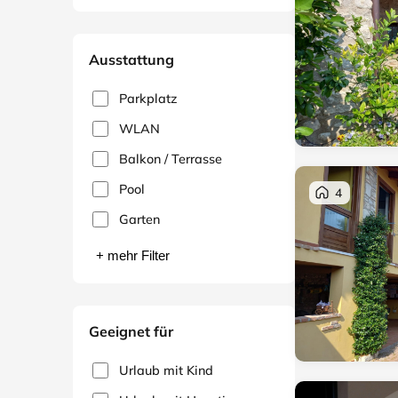
Ausstattung
Parkplatz
WLAN
Balkon / Terrasse
Pool
4
Garten
+ mehr Filter
Geeignet für
Urlaub mit Kind