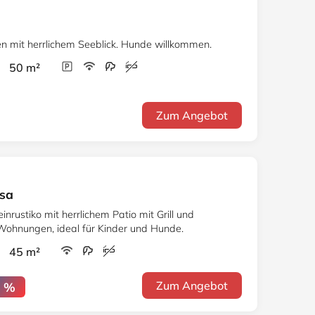
 mit herrlichem Seeblick. Hunde willkommen.
r 50 m²
Zum Angebot
osa
inrustiko mit herrlichem Patio mit Grill und
Wohnungen, ideal für Kinder und Hunde.
r 45 m²
Zum Angebot
0 %