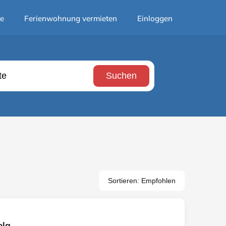
te
Ferienwohnung vermieten
Einloggen
Suchen
Sortieren: Empfohlen
ola