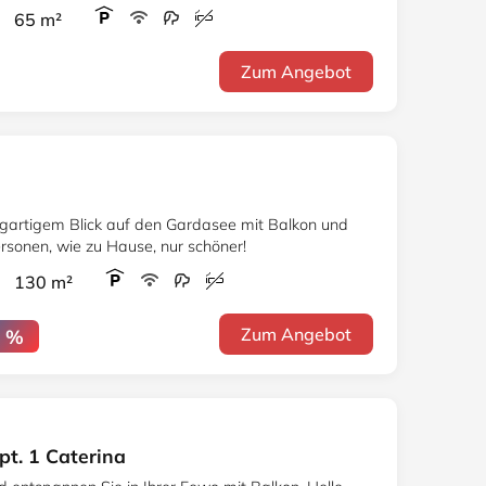
r 65 m²
Zum Angebot
zigartigem Blick auf den Gardasee mit Balkon und
ersonen, wie zu Hause, nur schöner!
r 130 m²
Zum Angebot
0 %
t. 1 Caterina