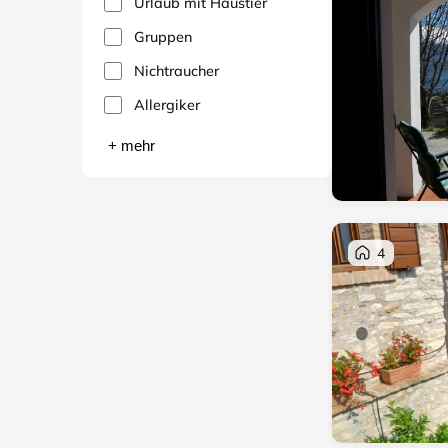
Urlaub mit Haustier
Gruppen
Nichtraucher
Allergiker
+ mehr
4