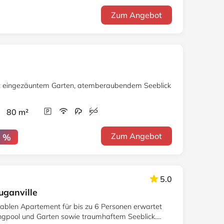
Zum Angebot
t eingezäuntem Garten, atemberaubendem Seeblick
r 80 m²
Zum Angebot
0 %
5.0
uganville
ablen Apartement für bis zu 6 Personen erwartet
gpool und Garten sowie traumhaftem Seeblick.