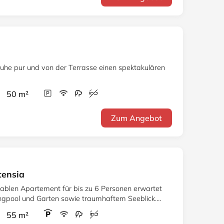
uhe pur und von der Terrasse einen spektakulären
r 50 m²
Zum Angebot
tensia
ablen Apartement für bis zu 6 Personen erwartet
gpool und Garten sowie traumhaftem Seeblick.
r 55 m²