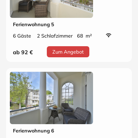
Ferienwohnung 5
6 Gäste
2 Schlafzimmer
68 m²
ab 92
€
Zum Angebot
Ferienwohnung 6