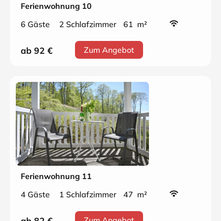
Ferienwohnung 10
6 Gäste
2 Schlafzimmer
61 m²
ab 92
€
Zum Angebot
Ferienwohnung 11
4 Gäste
1 Schlafzimmer
47 m²
ab 82
€
Zum Angebot