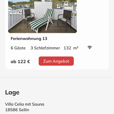
Ferienwohnung 13
6 Gäste
3 Schlafzimmer
132 m²
ab 122
€
Zum Angebot
Lage
Villa Celia mit Sauna
18586 Sellin