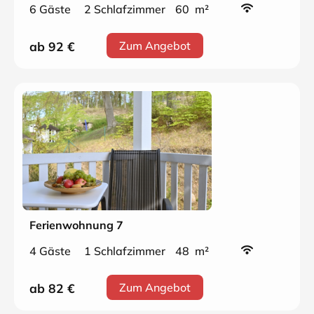
6 Gäste
2 Schlafzimmer
60 m²
ab 92
€
Zum Angebot
Ferienwohnung 7
4 Gäste
1 Schlafzimmer
48 m²
ab 82
€
Zum Angebot