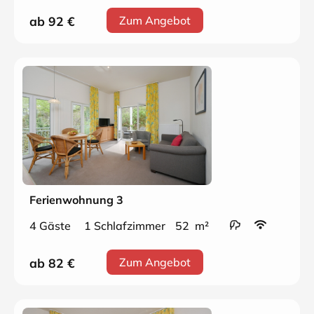
ab 92
€
Zum Angebot
Ferienwohnung 3
4 Gäste
1 Schlafzimmer
52 m²
ab 82
€
Zum Angebot