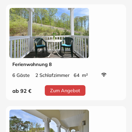
Ferienwohnung 8
6 Gäste
2 Schlafzimmer
64 m²
ab 92
€
Zum Angebot