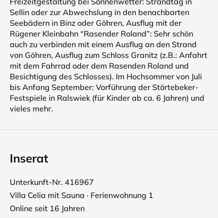
Freizeitgestaltung bei Sonnenwetter: Strandtag in
Sellin oder zur Abwechslung in den benachbarten
Seebädern in Binz oder Göhren, Ausflug mit der
Rügener Kleinbahn “Rasender Roland”: Sehr schön
auch zu verbinden mit einem Ausflug an den Strand
von Göhren, Ausflug zum Schloss Granitz (z.B.: Anfahrt
mit dem Fahrrad oder dem Rasenden Roland und
Besichtigung des Schlosses). Im Hochsommer von Juli
bis Anfang September: Vorführung der Störtebeker-
Festspiele in Ralswiek (für Kinder ab ca. 6 Jahren) und
vieles mehr.
Inserat
Unterkunft-Nr. 416967
Villa Celia mit Sauna · Ferienwohnung 1
Online seit 16 Jahren