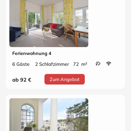
Ferienwohnung 4
6 Gäste
2 Schlafzimmer
72 m²
ab 92
€
Zum Angebot