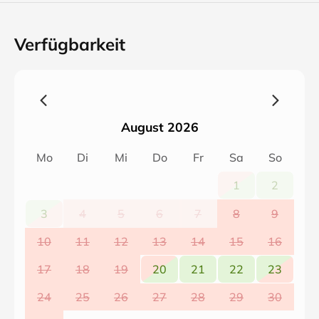
erlaubt (aber auf dem Balkon möglich).
Verfügbarkeit
August 2026
Mo
Di
Mi
Do
Fr
Sa
So
1
2
3
4
5
6
7
8
9
10
11
12
13
14
15
16
17
18
19
20
21
22
23
24
25
26
27
28
29
30