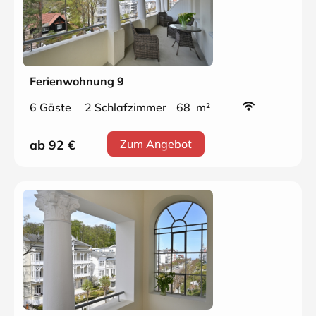
Ferienwohnung 9
6 Gäste
2 Schlafzimmer
68 m²
ab 92
€
Zum Angebot