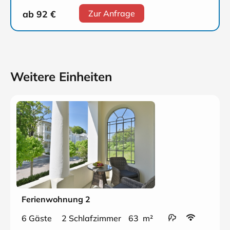
ab 92
€
Zur Anfrage
Weitere Einheiten
Ferienwohnung 2
6 Gäste
2 Schlafzimmer
63 m²