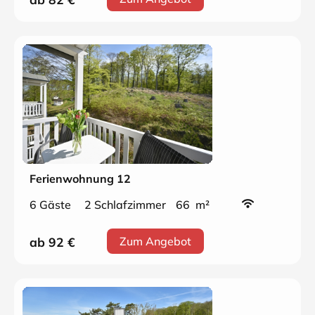
Ferienwohnung 12
6 Gäste
2 Schlafzimmer
66 m²
ab 92
€
Zum Angebot