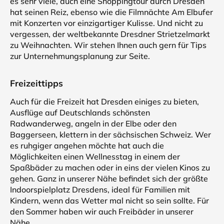
es sehr viele, auch eine Shoppingtour durch Dresden
hat seinen Reiz, ebenso wie die Filmnächte Am Elbufer
mit Konzerten vor einzigartiger Kulisse. Und nicht zu
vergessen, der weltbekannte Dresdner Strietzelmarkt
zu Weihnachten. Wir stehen Ihnen auch gern für Tips
zur Unternehmungsplanung zur Seite.
Freizeittipps
Auch für die Freizeit hat Dresden einiges zu bieten,
Ausflüge auf Deutschlands schönsten
Radwanderweg, angeln in der Elbe oder den
Baggerseen, klettern in der sächsischen Schweiz. Wer
es ruhgiger angehen möchte hat auch die
Möglichkeiten einen Wellnesstag in einem der
Spaßbäder zu machen oder in eins der vielen Kinos zu
gehen. Ganz in unserer Nähe befindet sich der größte
Indoorspielplatz Dresdens, ideal für Familien mit
Kindern, wenn das Wetter mal nicht so sein sollte. Für
den Sommer haben wir auch Freibäder in unserer
Nähe.