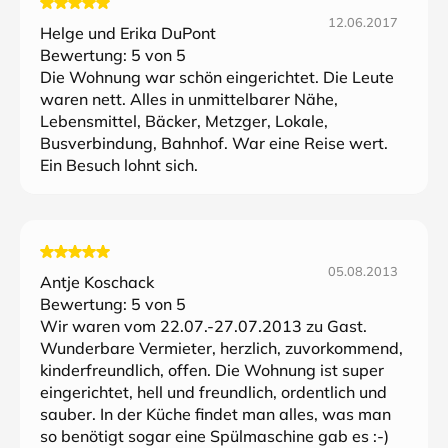
12.06.2017
Helge und Erika DuPont
Bewertung:
5
von 5
Die Wohnung war schön eingerichtet. Die Leute
waren nett. Alles in unmittelbarer Nähe,
Lebensmittel, Bäcker, Metzger, Lokale,
Busverbindung, Bahnhof. War eine Reise wert.
Ein Besuch lohnt sich.
05.08.2013
Antje Koschack
Bewertung:
5
von 5
Wir waren vom 22.07.-27.07.2013 zu Gast.
Wunderbare Vermieter, herzlich, zuvorkommend,
kinderfreundlich, offen. Die Wohnung ist super
eingerichtet, hell und freundlich, ordentlich und
sauber. In der Küche findet man alles, was man
so benötigt sogar eine Spülmaschine gab es :-)