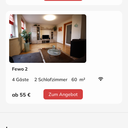
Fewo 2
4 Gäste
2 Schlafzimmer
60 m²
ab 55
€
Zum Angebot