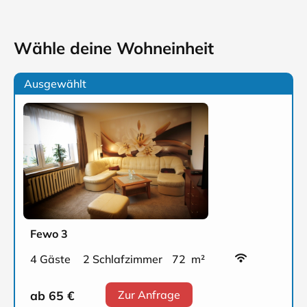
Wähle deine Wohneinheit
Ausgewählt
Fewo 3
4 Gäste
2 Schlafzimmer
72 m²
ab 65
€
Zur Anfrage