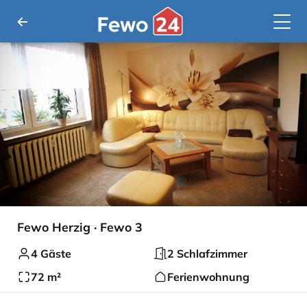
Fewo Herzig · Fewo 3
4 Gäste
2 Schlafzimmer
72 m²
Ferienwohnung