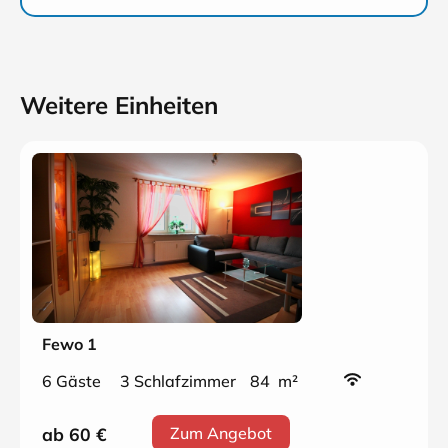
Weitere Einheiten
Fewo 1
6 Gäste
3 Schlafzimmer
84 m²
ab 60
€
Zum Angebot