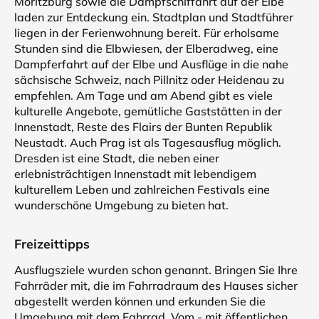
Moritzburg sowie die Dampfschiffahrt auf der Elbe
laden zur Entdeckung ein. Stadtplan und Stadtführer
liegen in der Ferienwohnung bereit. Für erholsame
Stunden sind die Elbwiesen, der Elberadweg, eine
Dampferfahrt auf der Elbe und Ausflüge in die nahe
sächsische Schweiz, nach Pillnitz oder Heidenau zu
empfehlen. Am Tage und am Abend gibt es viele
kulturelle Angebote, gemütliche Gaststätten in der
Innenstadt, Reste des Flairs der Bunten Republik
Neustadt. Auch Prag ist als Tagesausflug möglich.
Dresden ist eine Stadt, die neben einer
erlebnisträchtigen Innenstadt mit lebendigem
kulturellem Leben und zahlreichen Festivals eine
wunderschöne Umgebung zu bieten hat.
Freizeittipps
Ausflugsziele wurden schon genannt. Bringen Sie Ihre
Fahrräder mit, die im Fahrradraum des Hauses sicher
abgestellt werden können und erkunden Sie die
Umgebung mit dem Fahrrad. Vom - mit öffentlichen