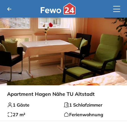
Apartment Hagen Nähe TU Altstadt
1 Gäste
1 Schlafzimmer
27 m²
Ferienwohnung