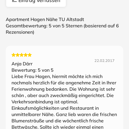
Eintrag verfassen
Apartment Hagen Nähe TU Altstadt
Gesamtbewertung:
5
von 5 Sternen (basierend auf
6
Rezensionen)
22.02.2017
Anja Därr
Bewertung:
5
von 5
Liebe Frau Hagen, hiermit möchte ich mich
nochmals herzlich für die angenehme Zeit in Ihrer
Ferienwohnung bedanken. Die Wohnung ist sehr
schön , aber auch zweckmäßig eingerichtet. Die
Verkehrsanbindung ist optimal.
Einkaufsmöglichkeiten und Restaurant in
unmittelbarer Nähe. Ganz lieb waren die frischen
Blumensträuße und die wöchentlich frische
Bettwäsche. Sollte ich wieder einmal einen