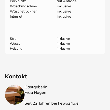
Parkplatz
auf Anfrage
Waschmaschine
inklusive
Wäschetrockner
inklusive
Internet
inklusive
Strom
inklusive
Wasser
inklusive
Heizung
inklusive
Kontakt
Gastgeberin
Frau Hagen
Seit 22 Jahren bei Fewo24.de