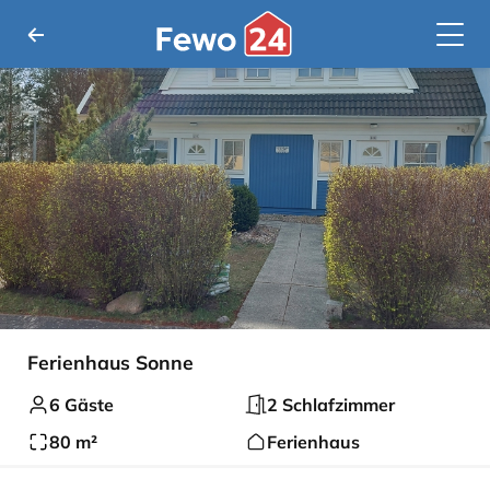
Ferienhaus Sonne
6 Gäste
2 Schlafzimmer
80 m²
Ferienhaus