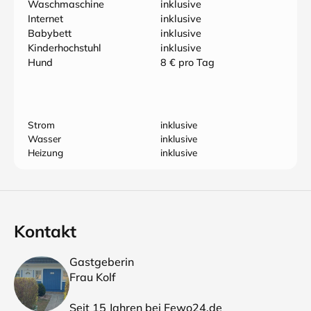
Waschmaschine
inklusive
Internet
inklusive
Babybett
inklusive
Kinderhochstuhl
inklusive
Hund
8 € pro Tag
Strom
inklusive
Wasser
inklusive
Heizung
inklusive
Kontakt
Gastgeberin
Frau Kolf
Seit 15 Jahren bei Fewo24.de