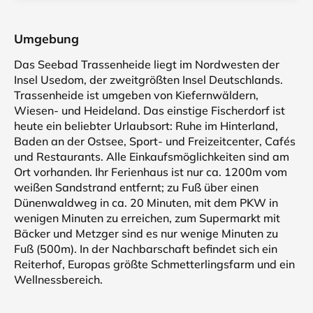
Umgebung
Das Seebad Trassenheide liegt im Nordwesten der
Insel Usedom, der zweitgrößten Insel Deutschlands.
Trassenheide ist umgeben von Kiefernwäldern,
Wiesen- und Heideland. Das einstige Fischerdorf ist
heute ein beliebter Urlaubsort: Ruhe im Hinterland,
Baden an der Ostsee, Sport- und Freizeitcenter, Cafés
und Restaurants. Alle Einkaufsmöglichkeiten sind am
Ort vorhanden. Ihr Ferienhaus ist nur ca. 1200m vom
weißen Sandstrand entfernt; zu Fuß über einen
Dünenwaldweg in ca. 20 Minuten, mit dem PKW in
wenigen Minuten zu erreichen, zum Supermarkt mit
Bäcker und Metzger sind es nur wenige Minuten zu
Fuß (500m). In der Nachbarschaft befindet sich ein
Reiterhof, Europas größte Schmetterlingsfarm und ein
Wellnessbereich.