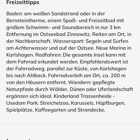
Freizeittipps
Baden: am weißen Sandstrand oder in der
Bernsteintherme, einem Spaß- und Freizeitbad mit
großem Schwimm- und Saunabereich in nur 3 km
Entfernung im Ostseebad Zinnowitz. Reiten am Ort, in
der Nachbarschaft. Wassersport: Segeln und Surfen
am Achterwasser und auf der Ostsee. Neue Marina in
Karlshagen. Radfahren: Die gesamte Insel kann mit
dem Fahrrad erkundet werden. Empfehlendswert ist
der Fahrradweg, parallel zur Küste, von Karlshagen
bis nach Ahlbeck. Fahrradverleih am Ort, ca. 200 m
von den Häusern entfernt. Wandern: gepflegte
Naturpfade durch Wälder, Dünen oder Uferlandschaft
ergänzen sich ideal. Kinderland Trassenheide -
Usedom Park: Streichelzoo, Karussels, Hüpfburgen,
Spielplätze, Kaffeegarten und Strandecke.