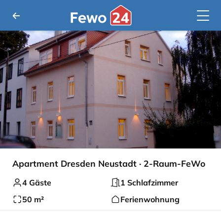
Apartment Dresden Neustadt · 2-Raum-FeWo
4 Gäste
1 Schlafzimmer
50 m²
Ferienwohnung