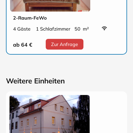
2-Raum-FeWo
4 Gäste
1 Schlafzimmer
50 m²
ab 64
€
Zur Anfrage
Weitere Einheiten