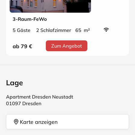
3-Raum-FeWo
5 Gäste
2 Schlafzimmer
65 m²
ab 79
€
Zum Angebot
Lage
Apartment Dresden Neustadt
01097 Dresden
Karte anzeigen