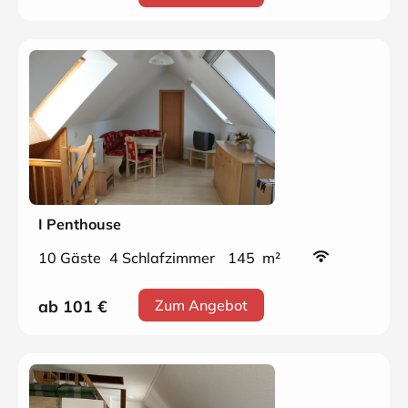
I Penthouse
10 Gäste
4 Schlafzimmer
145 m²
ab 101
€
Zum Angebot