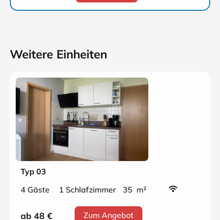
Weitere Einheiten
Typ 03
4 Gäste
1 Schlafzimmer
35 m²
ab 48
€
Zum Angebot