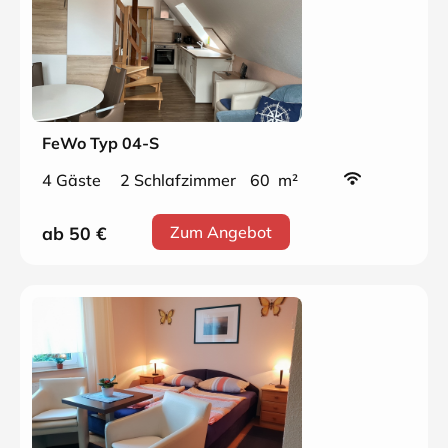
FeWo Typ 04-S
4 Gäste
2 Schlafzimmer
60 m²
ab 50
€
Zum Angebot