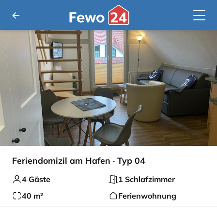
Feriendomizil am Hafen · Typ 04
4 Gäste
1 Schlafzimmer
40 m²
Ferienwohnung