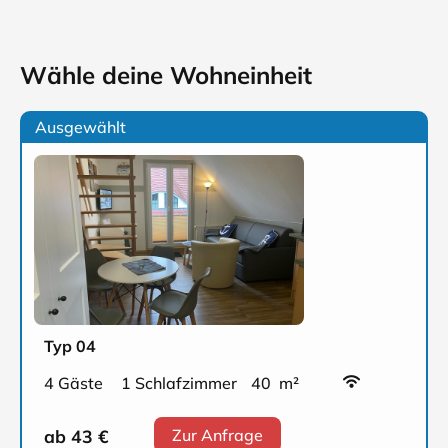
Wähle deine Wohneinheit
Ausgewählt
Typ 04
4 Gäste
1 Schlafzimmer
40 m²
ab 43
€
Zur Anfrage