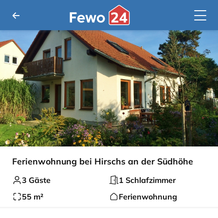
Ferienwohnung bei Hirschs an der Südhöhe
3 Gäste
1 Schlafzimmer
55 m²
Ferienwohnung