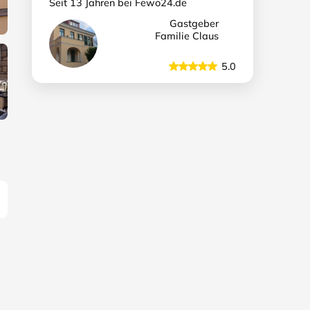
Seit 13 Jahren bei Fewo24.de
Gastgeber
Familie Claus
5.0