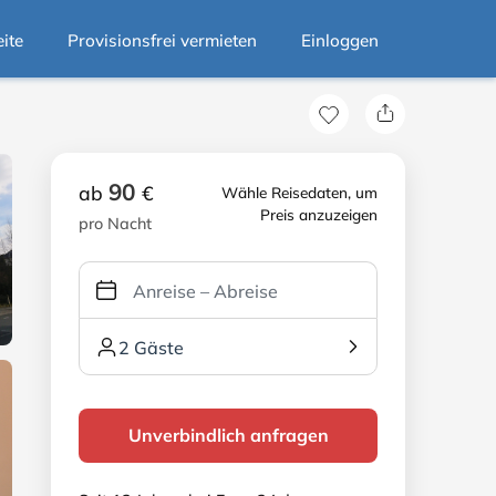
eite
Provisionsfrei vermieten
Einloggen
90
ab
€
Wähle Reisedaten, um
Preis anzuzeigen
pro Nacht
2 Gäste
Unverbindlich anfragen