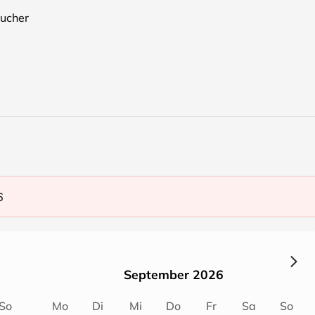
ucher
6
September 2026
So
Mo
Di
Mi
Do
Fr
Sa
So