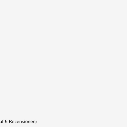
auf
5
Rezensionen)