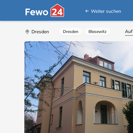
Weiter suchen
Auf
Dresden
Dresden
Blasewitz