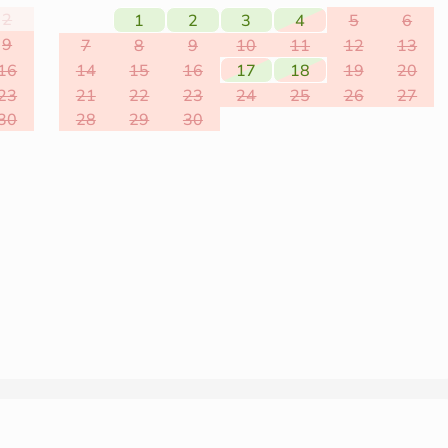
2
1
2
3
4
5
6
9
7
8
9
10
11
12
13
16
14
15
16
17
18
19
20
23
21
22
23
24
25
26
27
30
28
29
30