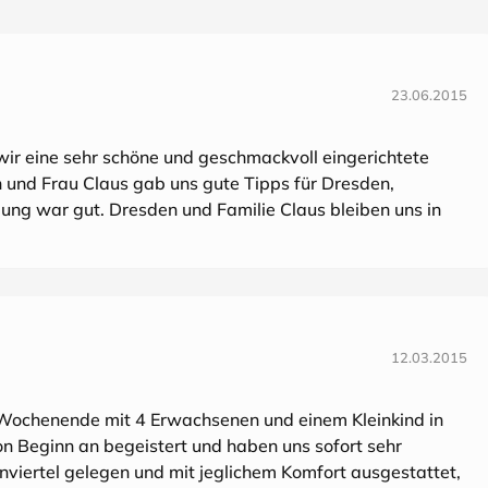
23.06.2015
 wir eine sehr schöne und geschmackvoll eingerichtete
und Frau Claus gab uns gute Tipps für Dresden,
ng war gut. Dresden und Familie Claus bleiben uns in
12.03.2015
 Wochenende mit 4 Erwachsenen und einem Kleinkind in
 Beginn an begeistert und haben uns sofort sehr
lenviertel gelegen und mit jeglichem Komfort ausgestattet,