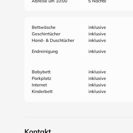
Abreise um 10:00
5 Nächte
Bettwäsche
inklusive
Geschirrtücher
inklusive
Hand- & Duschtücher
inklusive
Endreinigung
inklusive
Babybett
inklusive
Parkplatz
inklusive
Internet
inklusive
Kinderbett
inklusive
Kontakt