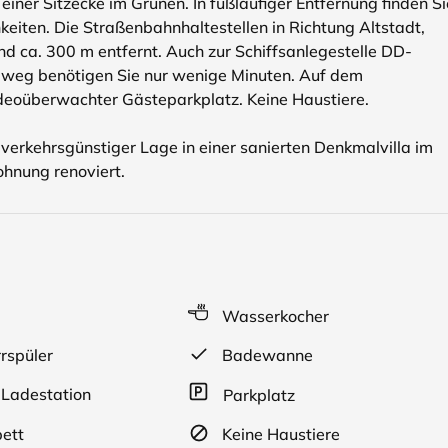
iner Sitzecke im Grünen. In fußläufiger Entfernung finden Si
eiten. Die Straßenbahnhaltestellen in Richtung Altstadt,
 ca. 300 m entfernt. Auch zur Schiffsanlegestelle DD-
weg benötigen Sie nur wenige Minuten. Auf dem
ideoüberwachter Gästeparkplatz. Keine Haustiere.
verkehrsgünstiger Lage in einer sanierten Denkmalvilla im
hnung renoviert.
Wasserkocher
rspüler
Badewanne
Ladestation
Parkplatz
ett
Keine Haustiere