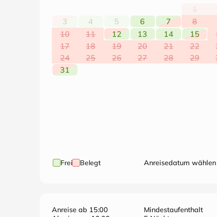
1
3
4
5
6
7
8
10
11
12
13
14
15
17
18
19
20
21
22
24
25
26
27
28
29
31
Frei
Belegt
Anreisedatum wählen
Anreise ab 15:00
Mindestaufenthalt