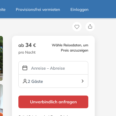
eite
Provisionsfrei vermieten
Einloggen
34
ab
€
Wähle Reisedaten, um
Preis anzuzeigen
pro Nacht
2 Gäste
Unverbindlich anfragen