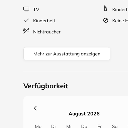
auch in unmittelbarer Nähe.
TV
Kinderh
Kinderbett
Keine H
Nichtraucher
Mehr zur Ausstattung anzeigen
Verfügbarkeit
August 2026
Mo
Di
Mi
Do
Fr
Sa