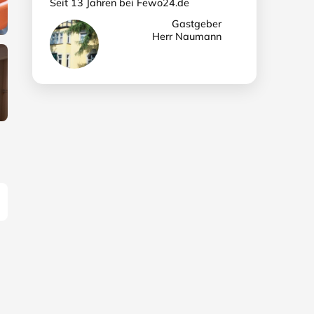
Seit 13 Jahren bei Fewo24.de
Gastgeber
Herr Naumann