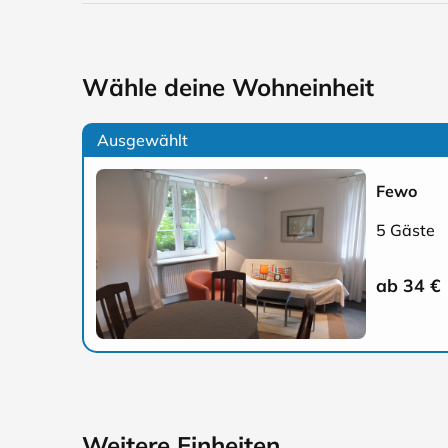
Wähle deine Wohneinheit
Ausgewählt
Fewo
5 Gäste
ab 34
€
Weitere Einheiten