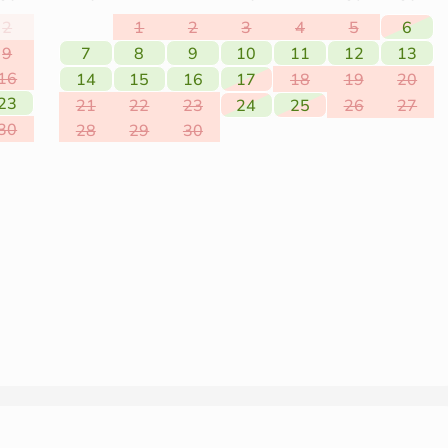
2
1
2
3
4
5
6
9
7
8
9
10
11
12
13
16
14
15
16
17
18
19
20
23
21
22
23
24
25
26
27
30
28
29
30