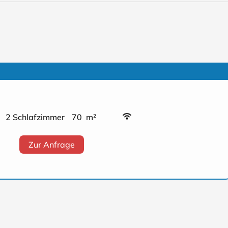
2 Schlafzimmer
70 m²
Zur Anfrage