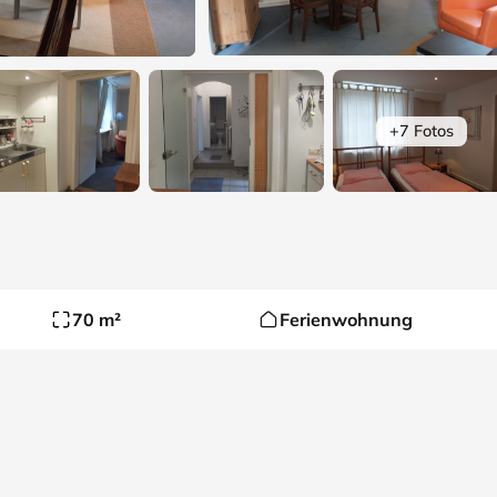
+7 Fotos
70 m²
Ferienwohnung