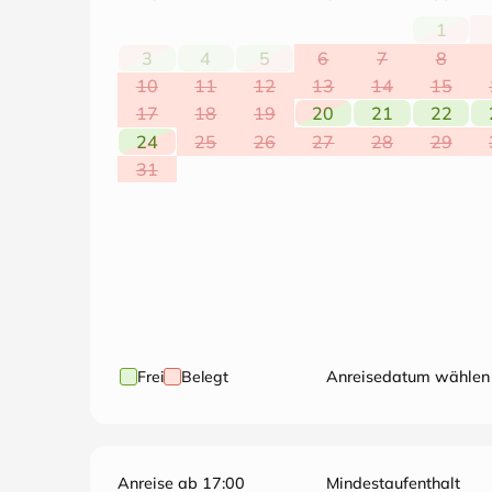
1
3
4
5
6
7
8
10
11
12
13
14
15
17
18
19
20
21
22
24
25
26
27
28
29
31
Frei
Belegt
Anreisedatum wählen
Anreise ab 17:00
Mindestaufenthalt