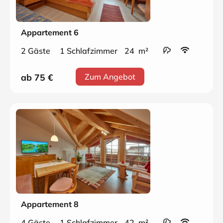
Appartement 6
2 Gäste
1 Schlafzimmer
24 m²
ab 75
€
Zum Angebot
Appartement 8
4 Gäste
1 Schlafzimmer
42 m²