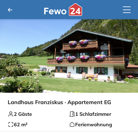
Landhaus Franziskus · Appartement EG
2 Gäste
1 Schlafzimmer
62 m²
Ferienwohnung