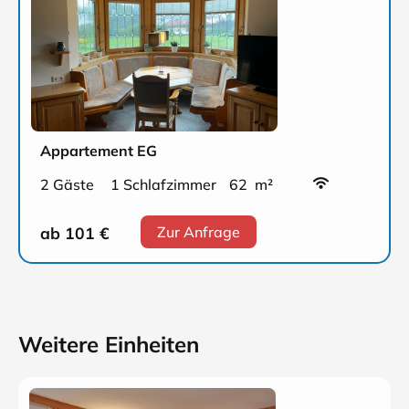
Appartement EG
2 Gäste
1 Schlafzimmer
62 m²
ab 101
€
Zur Anfrage
Weitere Einheiten