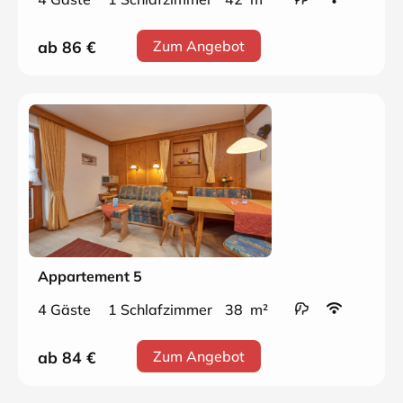
ab 86
€
Zum Angebot
Appartement 5
4 Gäste
1 Schlafzimmer
38 m²
ab 84
€
Zum Angebot