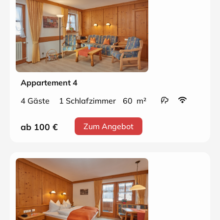
Appartement 4
4 Gäste
1 Schlafzimmer
60 m²
ab 100
€
Zum Angebot