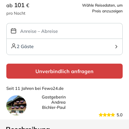
101
ab
€
Wähle Reisedaten, um
Preis anzuzeigen
pro Nacht
2 Gäste
Unverbindlich anfragen
Seit 11 Jahren bei Fewo24.de
Gastgeberin
Andrea
Bichler-Paul
5.0