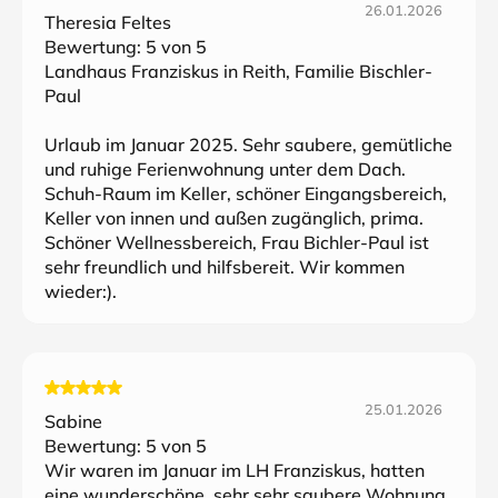
26.01.2026
Theresia Feltes
Bewertung:
5
von 5
Landhaus Franziskus in Reith, Familie Bischler-
Paul
Urlaub im Januar 2025. Sehr saubere, gemütliche
und ruhige Ferienwohnung unter dem Dach.
Schuh-Raum im Keller, schöner Eingangsbereich,
Keller von innen und außen zugänglich, prima.
Schöner Wellnessbereich, Frau Bichler-Paul ist
sehr freundlich und hilfsbereit. Wir kommen
wieder:).
25.01.2026
Sabine
Bewertung:
5
von 5
Wir waren im Januar im LH Franziskus, hatten
eine wunderschöne, sehr sehr saubere Wohnung,