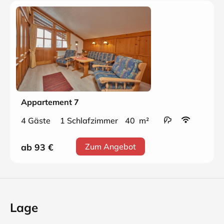
Appartement 7
4 Gäste
1 Schlafzimmer
40 m²
ab 93
€
Zum Angebot
Lage