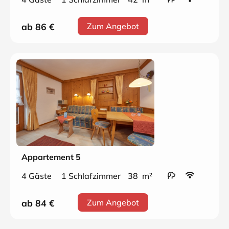
ab 86
€
Zum Angebot
Appartement 5
4 Gäste
1 Schlafzimmer
38 m²
ab 84
€
Zum Angebot