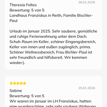
26.01.2026
Theresia Feltes
Bewertung:
5
von 5
Landhaus Franziskus in Reith, Familie Bischler-
Paul
Urlaub im Januar 2025. Sehr saubere, gemütliche
und ruhige Ferienwohnung unter dem Dach.
Schuh-Raum im Keller, schöner Eingangsbereich,
Keller von innen und außen zugänglich, prima.
Schöner Wellnessbereich, Frau Bichler-Paul ist
sehr freundlich und hilfsbereit. Wir kommen
wieder:).
25.01.2026
Sabine
Bewertung:
5
von 5
Wir waren im Januar im LH Franziskus, hatten
eine wunderschöne, sehr sehr saubere Wohnung,