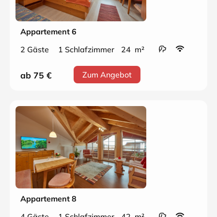
Appartement 6
2 Gäste
1 Schlafzimmer
24 m²
ab 75
€
Zum Angebot
Appartement 8
4 Gäste
1 Schlafzimmer
42 m²