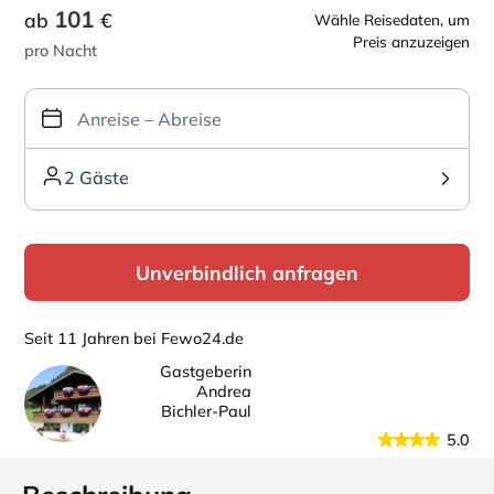
101
ab
€
Wähle Reisedaten, um
Preis anzuzeigen
pro Nacht
2 Gäste
Unverbindlich anfragen
Seit 11 Jahren bei Fewo24.de
Gastgeberin
Andrea
Bichler-Paul
5.0