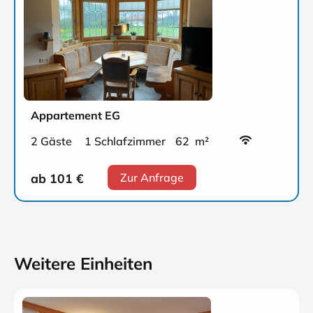
Appartement EG
2 Gäste
1 Schlafzimmer
62 m²
ab 101
€
Zur Anfrage
Weitere Einheiten