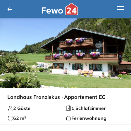
Landhaus Franziskus · Appartement EG
2 Gäste
1 Schlafzimmer
62 m²
Ferienwohnung