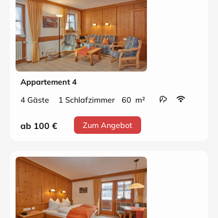
Appartement 4
4 Gäste
1 Schlafzimmer
60 m²
ab 100
€
Zum Angebot