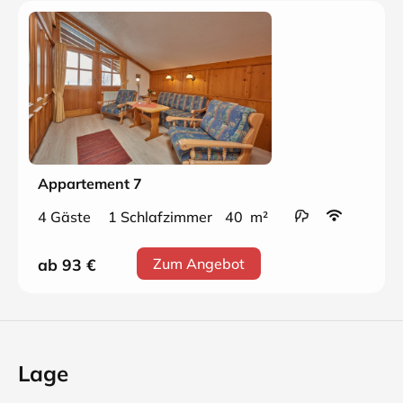
Appartement 7
4 Gäste
1 Schlafzimmer
40 m²
ab 93
€
Zum Angebot
Lage