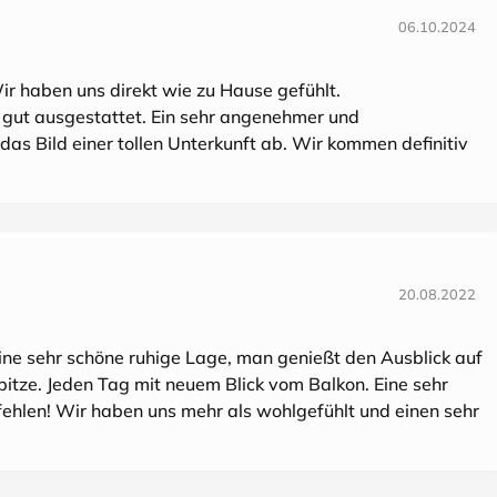
06.10.2024
ir haben uns direkt wie zu Hause gefühlt.
r gut ausgestattet. Ein sehr angenehmer und
das Bild einer tollen Unterkunft ab. Wir kommen definitiv
20.08.2022
ine sehr schöne ruhige Lage, man genießt den Ausblick auf
itze. Jeden Tag mit neuem Blick vom Balkon. Eine sehr
hlen! Wir haben uns mehr als wohlgefühlt und einen sehr