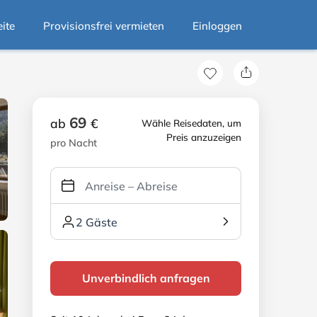
eite
Provisionsfrei vermieten
Einloggen
69
ab
€
Wähle Reisedaten, um
Preis anzuzeigen
pro Nacht
2 Gäste
Unverbindlich anfragen