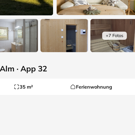
+7 Fotos
Alm · App 32
35 m²
Ferienwohnung