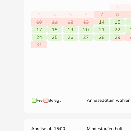
1
3
4
5
6
7
8
10
11
12
13
14
15
17
18
19
20
21
22
24
25
26
27
28
29
31
Frei
Belegt
Anreisedatum wählen
Anreise ab 15:00
Mindestaufenthalt