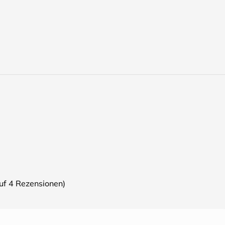
auf
4
Rezensionen)