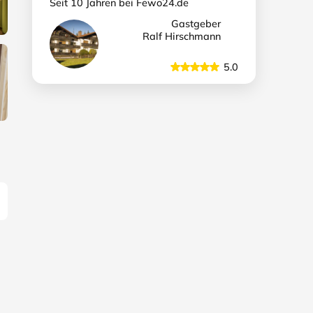
Seit 10 Jahren bei Fewo24.de
Gastgeber
Ralf Hirschmann
5.0