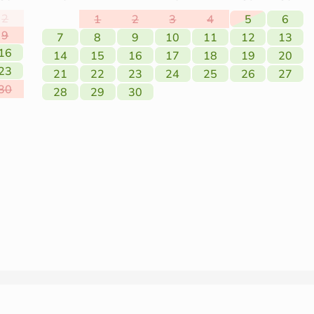
2
1
2
3
4
5
6
9
7
8
9
10
11
12
13
16
14
15
16
17
18
19
20
23
21
22
23
24
25
26
27
30
28
29
30