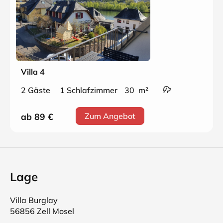
Villa 4
2 Gäste
1 Schlafzimmer
30 m²
ab 89
€
Zum Angebot
Lage
Villa Burglay
56856 Zell Mosel