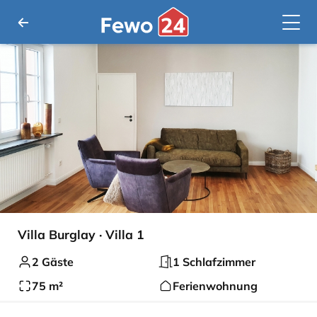
Villa Burglay · Villa 1
2 Gäste
1 Schlafzimmer
75 m²
Ferienwohnung