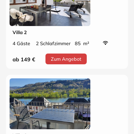
Villa 2
4 Gäste
2 Schlafzimmer
85 m²
ab 149
€
Zum Angebot