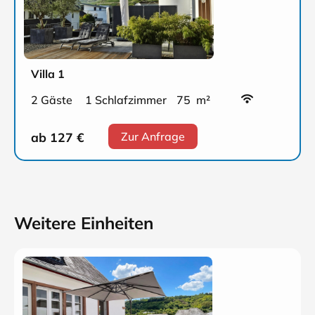
Villa 1
2 Gäste
1 Schlafzimmer
75 m²
ab 127
€
Zur Anfrage
Weitere Einheiten