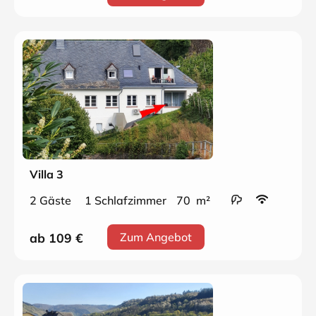
Villa 3
2 Gäste
1 Schlafzimmer
70 m²
ab 109
€
Zum Angebot