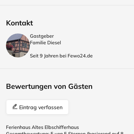
Kontakt
Gastgeber
Familie Diesel
Seit 9 Jahren bei Fewo24.de
Bewertungen von Gästen
Eintrag verfassen
Ferienhaus Altes Elbschifferhaus
Gesamtbewertung:
5
von 5 Sternen (basierend auf
8