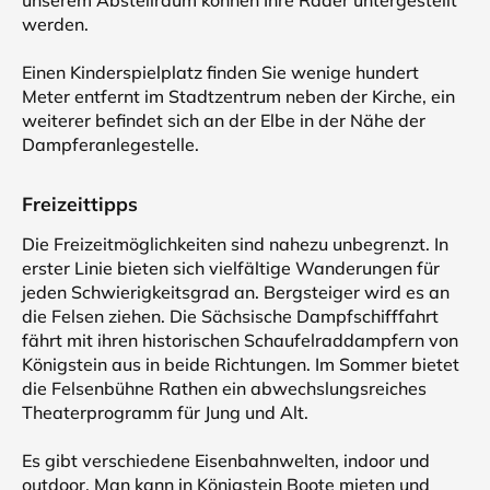
unserem Abstellraum können Ihre Räder untergestellt
werden.
Einen Kinderspielplatz finden Sie wenige hundert
Meter entfernt im Stadtzentrum neben der Kirche, ein
weiterer befindet sich an der Elbe in der Nähe der
Dampferanlegestelle.
Freizeittipps
Die Freizeitmöglichkeiten sind nahezu unbegrenzt. In
erster Linie bieten sich vielfältige Wanderungen für
jeden Schwierigkeitsgrad an. Bergsteiger wird es an
die Felsen ziehen. Die Sächsische Dampfschifffahrt
fährt mit ihren historischen Schaufelraddampfern von
Königstein aus in beide Richtungen. Im Sommer bietet
die Felsenbühne Rathen ein abwechslungsreiches
Theaterprogramm für Jung und Alt.
Es gibt verschiedene Eisenbahnwelten, indoor und
outdoor. Man kann in Königstein Boote mieten und