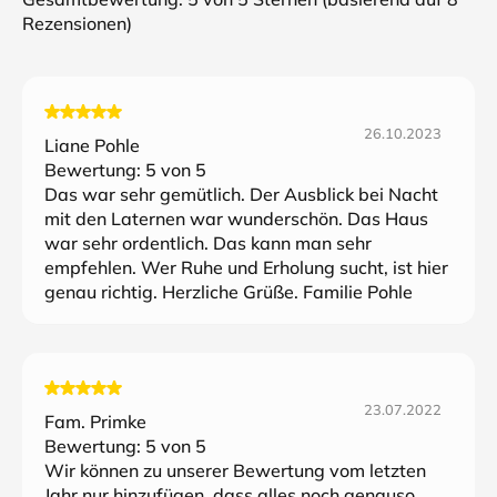
Rezensionen)
26.10.2023
Liane Pohle
Bewertung:
5
von 5
Das war sehr gemütlich. Der Ausblick bei Nacht
mit den Laternen war wunderschön. Das Haus
war sehr ordentlich. Das kann man sehr
empfehlen. Wer Ruhe und Erholung sucht, ist hier
genau richtig. Herzliche Grüße. Familie Pohle
23.07.2022
Fam. Primke
Bewertung:
5
von 5
Wir können zu unserer Bewertung vom letzten
Jahr nur hinzufügen, dass alles noch genauso