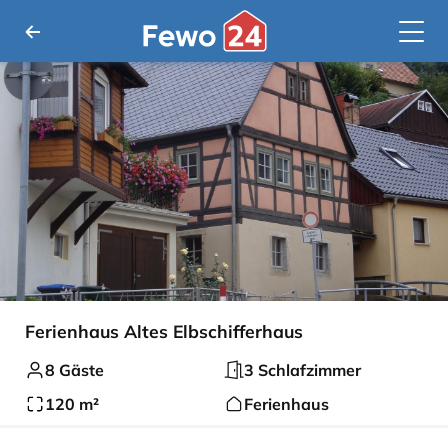
Ferienhaus Altes Elbschifferhaus
8 Gäste
3 Schlafzimmer
120 m²
Ferienhaus