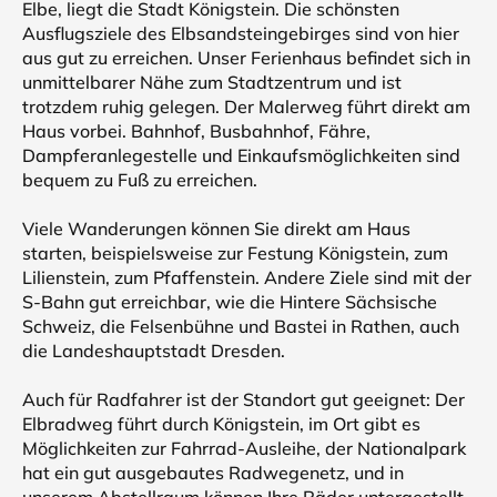
Elbe, liegt die Stadt Königstein. Die schönsten
Ausflugsziele des Elbsandsteingebirges sind von hier
aus gut zu erreichen. Unser Ferienhaus befindet sich in
unmittelbarer Nähe zum Stadtzentrum und ist
trotzdem ruhig gelegen. Der Malerweg führt direkt am
Haus vorbei. Bahnhof, Busbahnhof, Fähre,
Dampferanlegestelle und Einkaufsmöglichkeiten sind
bequem zu Fuß zu erreichen.
Viele Wanderungen können Sie direkt am Haus
starten, beispielsweise zur Festung Königstein, zum
Lilienstein, zum Pfaffenstein. Andere Ziele sind mit der
S-Bahn gut erreichbar, wie die Hintere Sächsische
Schweiz, die Felsenbühne und Bastei in Rathen, auch
die Landeshauptstadt Dresden.
Auch für Radfahrer ist der Standort gut geeignet: Der
Elbradweg führt durch Königstein, im Ort gibt es
Möglichkeiten zur Fahrrad-Ausleihe, der Nationalpark
hat ein gut ausgebautes Radwegenetz, und in