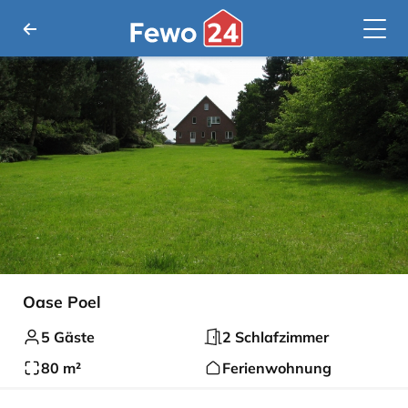
Oase Poel
5 Gäste
2 Schlafzimmer
80 m²
Ferienwohnung