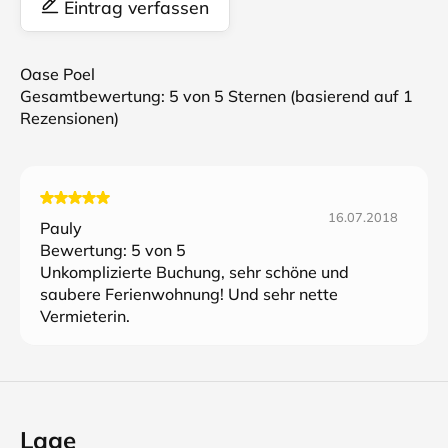
Eintrag verfassen
Oase Poel
Gesamtbewertung:
5
von 5 Sternen (basierend auf
1
Rezensionen)
16.07.2018
Pauly
Bewertung:
5
von 5
Unkomplizierte Buchung, sehr schöne und
saubere Ferienwohnung! Und sehr nette
Vermieterin.
Lage