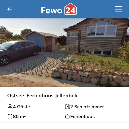
Ostsee-Ferienhaus Jellenbek
4 Gäste
2 Schlafzimmer
80 m²
Ferienhaus