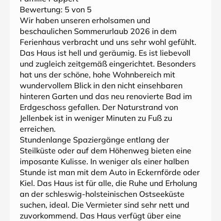
Bewertung:
5
von 5
Wir haben unseren erholsamen und
beschaulichen Sommerurlaub 2026 in dem
Ferienhaus verbracht und uns sehr wohl gefühlt.
Das Haus ist hell und geräumig. Es ist liebevoll
und zugleich zeitgemäß eingerichtet. Besonders
hat uns der schöne, hohe Wohnbereich mit
wundervollem Blick in den nicht einsehbaren
hinteren Garten und das neu renovierte Bad im
Erdgeschoss gefallen. Der Naturstrand von
Jellenbek ist in weniger Minuten zu Fuß zu
erreichen.
Stundenlange Spaziergänge entlang der
Steilküste oder auf dem Höhenweg bieten eine
imposante Kulisse. In weniger als einer halben
Stunde ist man mit dem Auto in Eckernförde oder
Kiel. Das Haus ist für alle, die Ruhe und Erholung
an der schleswig-holsteinischen Ostseeküste
suchen, ideal. Die Vermieter sind sehr nett und
zuvorkommend. Das Haus verfügt über eine