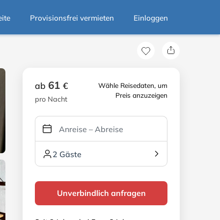
eite
Provisionsfrei vermieten
Einloggen
61
ab
€
Wähle Reisedaten, um
Preis anzuzeigen
pro Nacht
2 Gäste
Unverbindlich anfragen