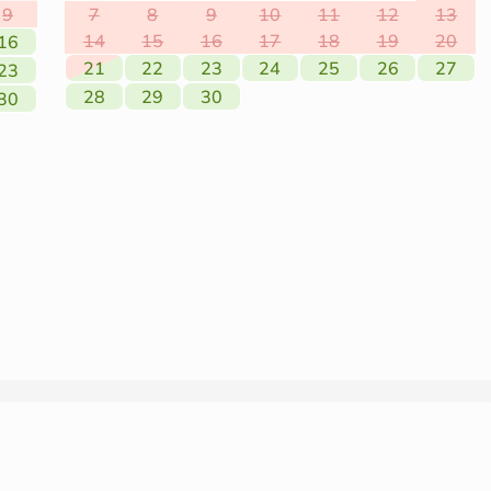
9
7
8
9
10
11
12
13
14
15
16
17
18
19
20
16
21
22
23
24
25
26
27
23
28
29
30
30