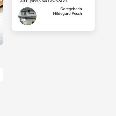
Seit 8 Jahren bei Fewo24.de
Gastgeberin
Hildegard Pesch