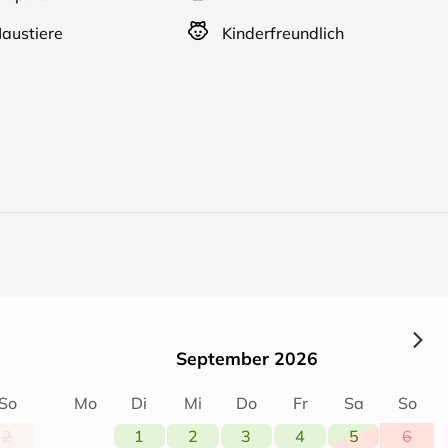
austiere
Kinderfreundlich
September 2026
So
Mo
Di
Mi
Do
Fr
Sa
So
2
1
2
3
4
5
6