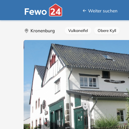
Weiter suchen
Kronenburg
Vulkaneifel
Obere Kyll