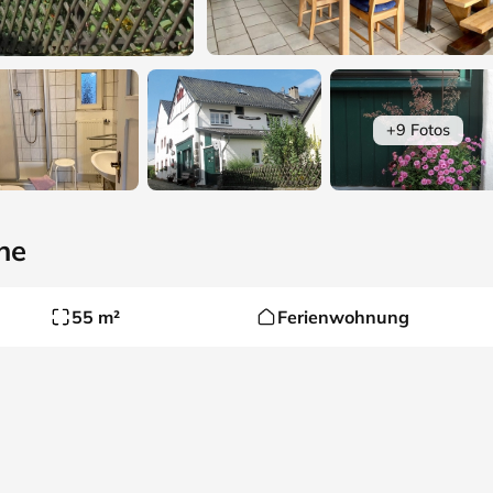
+9 Fotos
ne
55 m²
Ferienwohnung