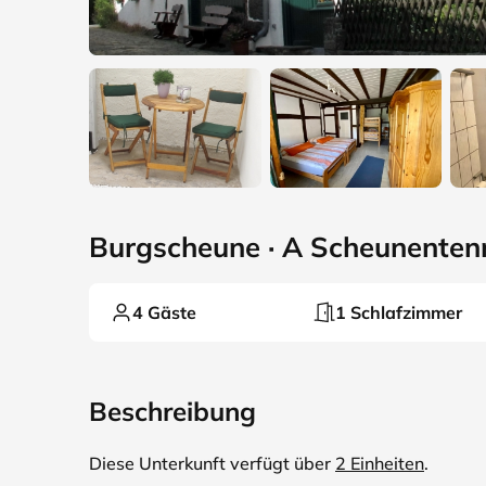
Burgscheune · A Scheunenten
4 Gäste
1 Schlafzimmer
Beschreibung
Diese Unterkunft verfügt über
2 Einheiten
.